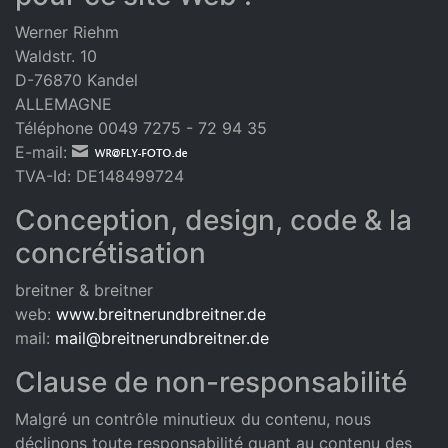
Werner Riehm
Waldstr. 10
D-76870 Kandel
ALLEMAGNE
Téléphone 0049 7275 - 72 94 35
E-mail:
TVA-Id: DE148499724
Conception, design, code & la
concrétisation
breitner & breitner
web:
www.breitnerundbreitner.de
mail:
mail@breitnerundbreitner.de
Clause de non-responsabilité
Malgré un contrôle minutieux du contenu, nous
déclinons toute responsabilité quant au contenu des