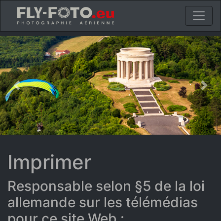
Previous
Nex
Imprimer
Responsable selon §5 de la loi
allemande sur les télémédias
pour ce site Web :