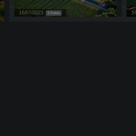
16/07/2023
1
1 Fotos
03/04/2017
1
3 Fotos
C
16/07/2023
1
3 Fotos