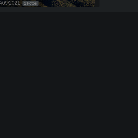
8/09/2021
1 Fotos