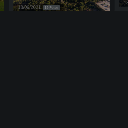
C
18/09/2021
1
14 Fotos
18/09/2021
19 Fotos