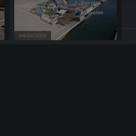
Des prix
Nouvelles
|
GTC
04/04/2016