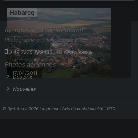
Habarcq
fly-foto.eu - Werner Riehm
Photographe et pilote depuis 2006
+49 7275 729435
|
Photos aériennes
17/04/2011
Des prix
Nouvelles
© fly-foto.eu 2026
|
Imprimer
|
Avis de confidentialité
|
GTC