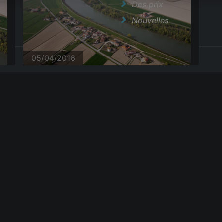
Des prix
Nouvelles
|
GTC
05/04/2016