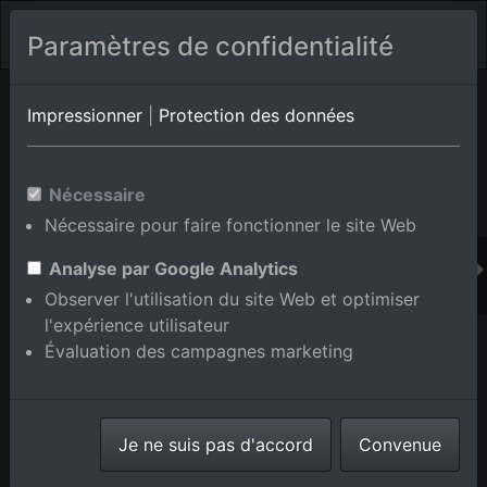
Paramètres de confidentialité
Album de lieux Durbach/Heimbach
en Bade-
Impressionner
|
Protection des données
Wurtemberg,Allemagne
Nécessaire
Nécessaire pour faire fonctionner le site Web
Ajouter au panier int.
Analyse par Google Analytics
Observer l'utilisation du site Web et optimiser
l'expérience utilisateur
Évaluation des campagnes marketing
Je ne suis pas d'accord
Convenue
Hôtel-Restaurant Rebstock Durbach à le quartier