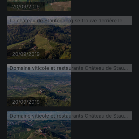
20/09/2019
Le château de Staufenberg se trouve derrière le Stollenberg
20/09/2019
Domaine viticole et restaurants Château de Staufenberg
20/09/2019
Domaine viticole et restaurants Château de Staufenberg