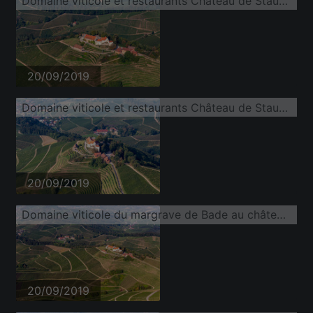
Domaine viticole et restaurants Château de Staufenberg
20/09/2019
Domaine viticole et restaurants Château de Staufenberg
20/09/2019
Domaine viticole du margrave de Bade au château de Staufenberg
20/09/2019