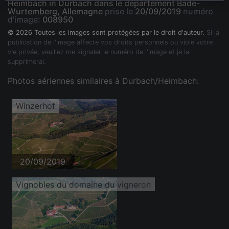
Heimbach in Durbach dans le département Bade-
Wurtemberg, Allemagne
prise le
20/09/2019
numéro
d'image:
008950
© 2026 Toutes les images sont protégées par le droit d'auteur.
Si la
publication de l'image affecte vos droits personnels ou viole votre
vie privée, veuillez me signaler le numéro de l'image et je la
supprimerai.
Photos aériennes similaires à Durbach/Heimbach:
Winzerhof
20/09/2019
Vignobles du domaine du vigneron