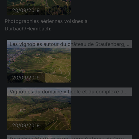
20/09/2019
Photographies aériennes voisines à
Durbach/Heimbach:
Les vignobles autour du château de Staufenberg, vus du sud
20/09/2019
Vignobles du domaine viticole et du complexe du château de Staufenberg
20/09/2019