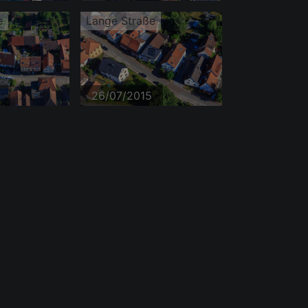
e
Lange Straße
26/07/2015