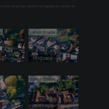
e votre vie privée, veuillez me signaler le numéro de
e
Lange Straße
11/10/2008
e
Lange Straße
26/07/2015