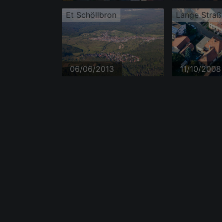
Et Schöllbron
Lange Straß
06/06/2013
11/10/2008