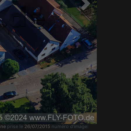
gne
prise le
26/07/2015
numéro d'image: