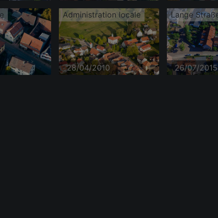
e
Administration locale
Lange Straß
28/04/2010
26/07/2015