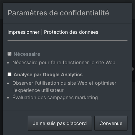
Paramètres de confidentialité
Album de lieux Brühl
en Bade-Wurtemberg,Allemagne
Impressionner
|
Protection des données
Nécessaire
Ajouter au panier int.
Nécessaire pour faire fonctionner le site Web
Analyse par Google Analytics
Observer l'utilisation du site Web et optimiser
l'expérience utilisateur
Évaluation des campagnes marketing
Je ne suis pas d'accord
Convenue
Nouvelle zone de développement Gustav-Hertz-
Straße à Brühl dans le département Bade-