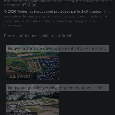
Wurtemberg, Allemagne
prise le
23/09/2014
numéro
d'image:
073036
© 2026 Toutes les images sont protégées par le droit d'auteur.
Si la
publication de l'image affecte vos droits personnels ou viole votre
vie privée, veuillez me signaler le numéro de l'image et je la
supprimerai.
Photos aériennes similaires à Brühl:
Nouvelle zone de développement Otto-Hahn-Straße
23/09/2014
Nouveau quartier de développement Josef-Helffrich-Straße