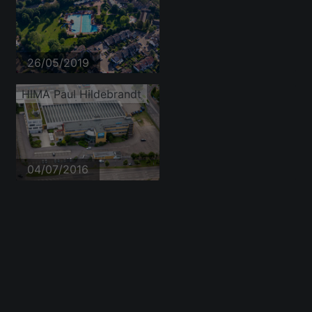
26/05/2019
HIMA Paul Hildebrandt
04/07/2016