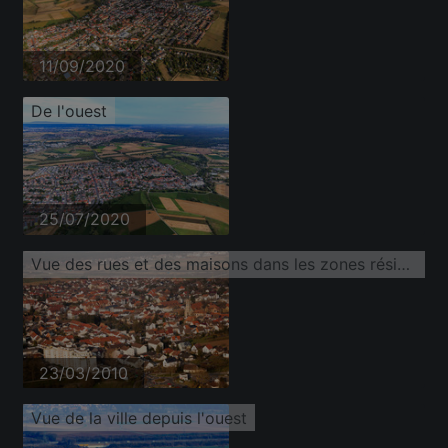
11/09/2020
De l'ouest
25/07/2020
Vue des rues et des maisons dans les zones résidentielles
23/03/2010
Vue de la ville depuis l'ouest