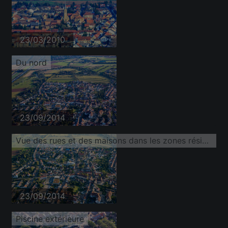
23/03/2010
Du nord
23/09/2014
Vue des rues et des maisons dans les zones résidentielles
23/09/2014
Piscine extérieure