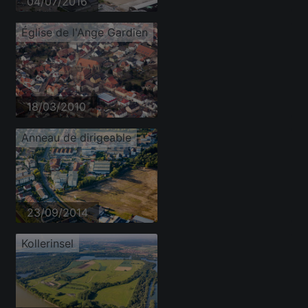
04/07/2016
Église de l'Ange Gardien
18/03/2010
Anneau de dirigeable
23/09/2014
Kollerinsel