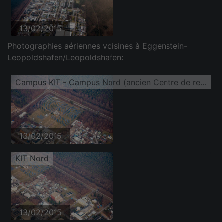
13/02/2015
Photographies aériennes voisines à Eggenstein-
Leopoldshafen/Leopoldshafen:
Campus KIT - Campus Nord (ancien Centre de recherche nucléaire de Karlsruhe)
13/02/2015
KIT Nord
13/02/2015