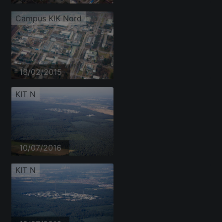
Campus KIK Nord
13/02/2015
KIT N
10/07/2016
KIT N