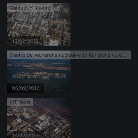
Campus KIK Nord
13/02/2015
Centre de recherche nucléaire de Karlsruhe vu de l'est
05/09/2012
KIT Nord
13/02/2015