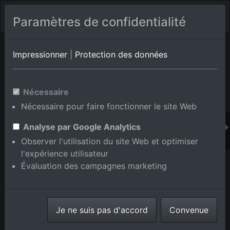
Paramètres de confidentialité
Album de lieux Eggenstein-Leopoldshafen/Leopoldshafen
en
Impressionner
|
Protection des données
Bade-Wurtemberg,Allemagne
Nécessaire
Nécessaire pour faire fonctionner le site Web
Ajouter au panier int.
Analyse par Google Analytics
Observer l'utilisation du site Web et optimiser
l'expérience utilisateur
Évaluation des campagnes marketing
Je ne suis pas d'accord
Convenue
Campus KIK Nord à le quartier Leopoldshafen in