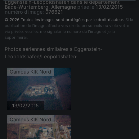
Eggenstein-Leopoldshafen dans le département
Bade-Wurtemberg, Allemagne
prise le
13/02/2015
numéro d'image:
076621
© 2026 Toutes les images sont protégées par le droit d'auteur.
Si la
publication de l'image affecte vos droits personnels ou viole votre
vie privée, veuillez me signaler le numéro de l'image et je la
supprimerai.
Photos aériennes similaires à Eggenstein-
Leopoldshafen/Leopoldshafen:
Campus KIK Nord
13/02/2015
Campus KIK Nord