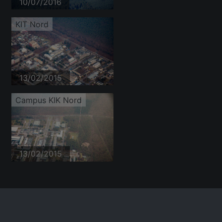
10/07/2016
KIT Nord
13/02/2015
Campus KIK Nord
13/02/2015