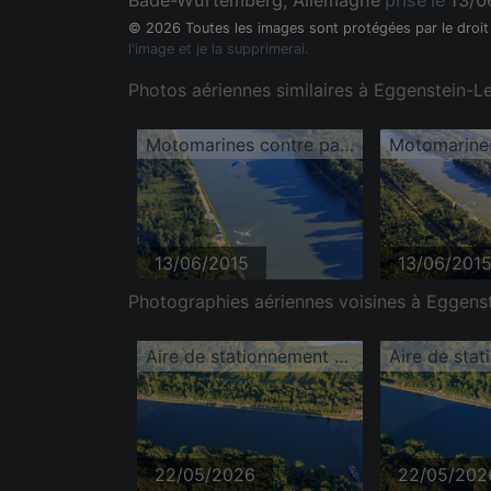
Bade-Wurtemberg, Allemagne
prise le
13/0
© 2026 Toutes les images sont protégées par le droit
l'image et je la supprimerai.
Photos aériennes similaires à Eggenstein-
Motomarines contre parapentes dans ou au-dessus du Rhin
13/06/2015
13/06/201
Photographies aériennes voisines à Eggens
Aire de stationnement pour camping-cars sur les rives du Rhin
22/05/2026
22/05/202