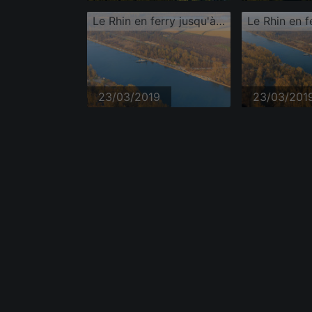
Le Rhin en ferry jusqu'à Leimersheim
23/03/2019
23/03/201