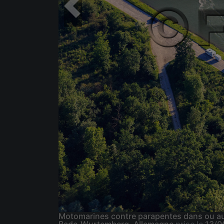
Motomarines contre parapentes dans ou au