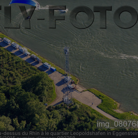
-dessus du Rhin à le quartier Leopoldshafen in Eggenste