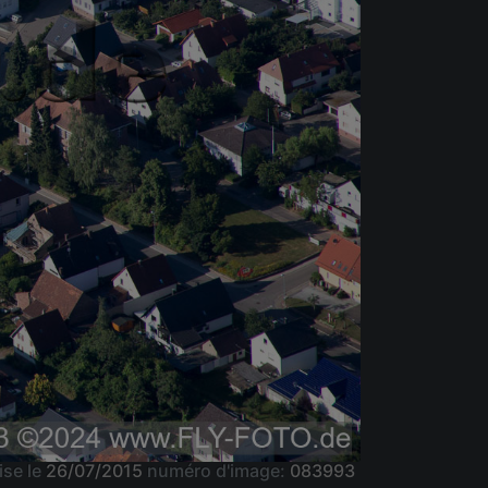
ise le
26/07/2015
numéro d'image:
083993