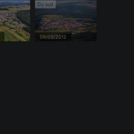
Du sud
09/09/2012