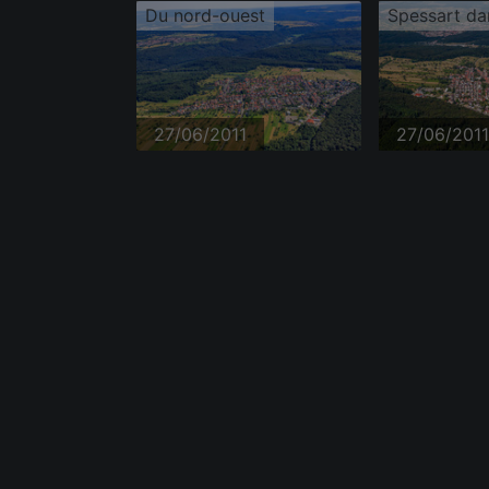
Du nord-ouest
27/06/2011
27/06/2011