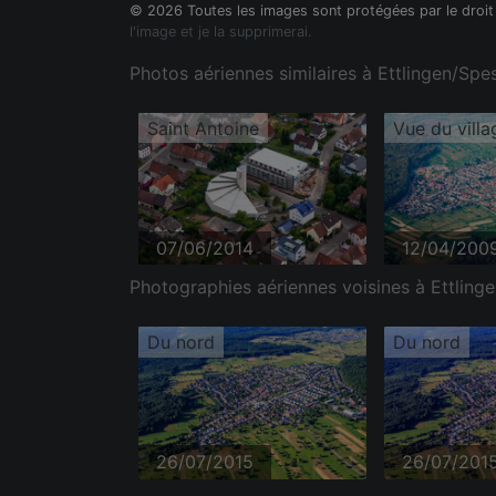
© 2026 Toutes les images sont protégées par le droit
l'image et je la supprimerai.
Photos aériennes similaires à Ettlingen/Spes
Saint Antoine
Vue du villa
07/06/2014
12/04/200
Photographies aériennes voisines à Ettling
Du nord
Du nord
26/07/2015
26/07/201