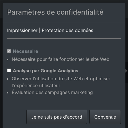
Paramètres de confidentialité
Album de lieux Baden-Baden/Ebersteinburg
en Bade-
Impressionner
|
Protection des données
Wurtemberg,Allemagne
Nécessaire
Nécessaire pour faire fonctionner le site Web
Ajouter au panier int.
Analyse par Google Analytics
Observer l'utilisation du site Web et optimiser
l'expérience utilisateur
Évaluation des campagnes marketing
Je ne suis pas d'accord
Convenue
Du nord-est à le quartier Ebersteinburg in Baden-