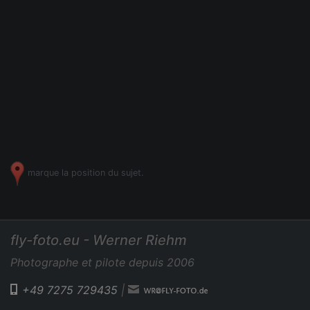
marque la position du sujet.
fly-foto.eu - Werner Riehm
Photographe et pilote depuis 2006
+49 7275 729435
|