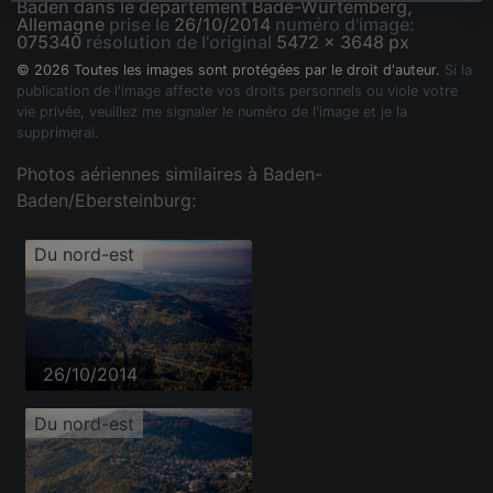
Baden dans le département Bade-Wurtemberg,
Allemagne
prise le
26/10/2014
numéro d'image:
075340
résolution de l'original
5472 x 3648 px
© 2026 Toutes les images sont protégées par le droit d'auteur.
Si la
publication de l'image affecte vos droits personnels ou viole votre
vie privée, veuillez me signaler le numéro de l'image et je la
supprimerai.
Photos aériennes similaires à Baden-
Baden/Ebersteinburg:
Du nord-est
26/10/2014
Du nord-est