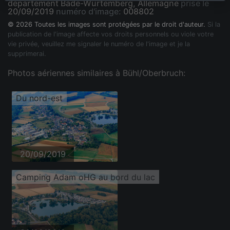
département Bade-Wurtemberg, Allemagne
prise le
20/09/2019
numéro d'image:
008802
© 2026 Toutes les images sont protégées par le droit d'auteur.
Si la
publication de l'image affecte vos droits personnels ou viole votre
vie privée, veuillez me signaler le numéro de l'image et je la
supprimerai.
Photos aériennes similaires à Bühl/Oberbruch:
Du nord-est
20/09/2019
Camping Adam oHG au bord du lac