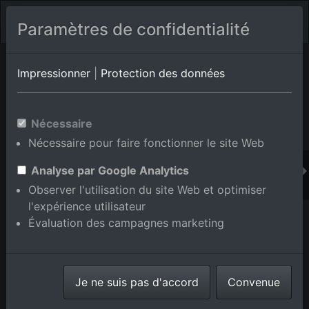
Paramètres de confidentialité
Album de lieux Bühl/Oberbruch
en Bade-
Impressionner
|
Protection des données
Wurtemberg,Allemagne
Nécessaire
Nécessaire pour faire fonctionner le site Web
Ajouter au panier int.
Analyse par Google Analytics
Observer l'utilisation du site Web et optimiser
l'expérience utilisateur
Évaluation des campagnes marketing
Je ne suis pas d'accord
Convenue
Du nord-est à le quartier Oberbruch in Bühl dans le