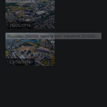
26/05/2019
Nouveau chantier dans le parc industriel Schütte-Lanz-Park
23/09/2014