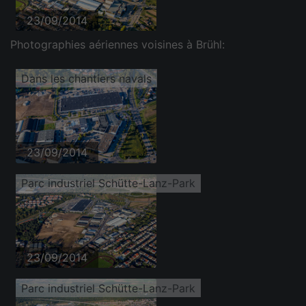
23/09/2014
Photographies aériennes voisines à Brühl:
Dans les chantiers navals
23/09/2014
Parc industriel Schütte-Lanz-Park
23/09/2014
Parc industriel Schütte-Lanz-Park