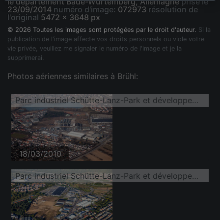
le département Bade-Wurtemberg, Allemagne
prise le
23/09/2014
numéro d'image:
072973
résolution de
l'original
5472 x 3648 px
© 2026 Toutes les images sont protégées par le droit d'auteur.
Si la
publication de l'image affecte vos droits personnels ou viole votre
vie privée, veuillez me signaler le numéro de l'image et je la
supprimerai.
Photos aériennes similaires à Brühl:
Parc industriel Schütte-Lanz-Park et développement d'entreprises dans le district de Rheinau
18/03/2010
Parc industriel Schütte-Lanz-Park et développement d'entreprises dans le district de Rheinau