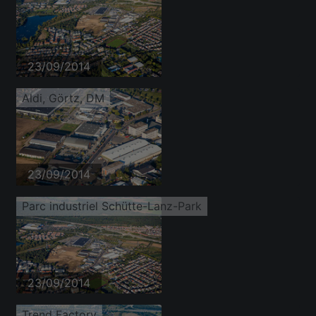
23/09/2014
Aldi, Görtz, DM
23/09/2014
Parc industriel Schütte-Lanz-Park
23/09/2014
Trend Factory