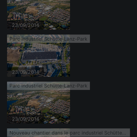
23/09/2014
Parc industriel Schütte-Lanz-Park
23/09/2014
Parc industriel Schütte-Lanz-Park
23/09/2014
Nouveau chantier dans le parc industriel Schütte-Lanz-Park