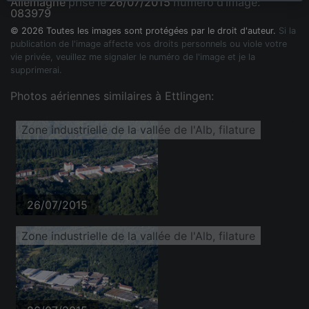
Allemagne
prise le
26/07/2015
numéro d'image:
083979
© 2026 Toutes les images sont protégées par le droit d'auteur.
Si la
publication de l'image affecte vos droits personnels ou viole votre
vie privée, veuillez me signaler le numéro de l'image et je la
supprimerai.
Photos aériennes similaires à Ettlingen:
Zone industrielle de la vallée de l'Alb, filature
26/07/2015
Zone industrielle de la vallée de l'Alb, filature