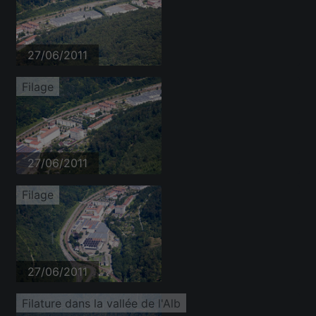
27/06/2011
Filage
27/06/2011
Filage
27/06/2011
Filature dans la vallée de l'Alb