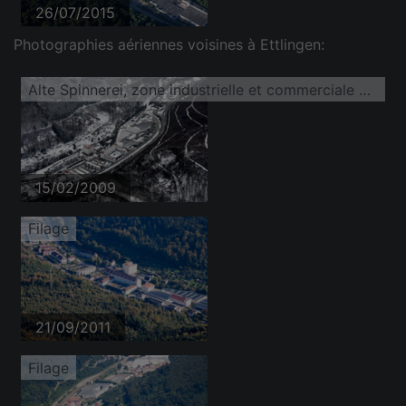
26/07/2015
Photographies aériennes voisines à Ettlingen:
Alte Spinnerei, zone industrielle et commerciale enneigée en hiver
15/02/2009
Filage
21/09/2011
Filage