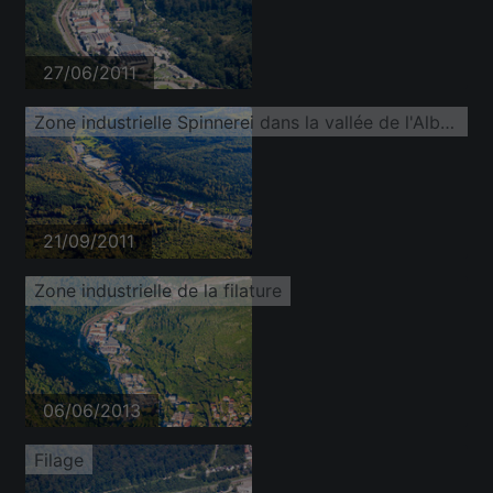
27/06/2011
Zone industrielle Spinnerei dans la vallée de l'Albtal avec les logiciels Dachser Lager, Trigema, ETTLIN, Prosegur et PROMATIS
21/09/2011
Zone industrielle de la filature
06/06/2013
Filage