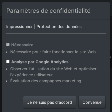
Paramètres de confidentialité
Album de lieux Ettlingen
en Bade-Wurtemberg,Allemagne
Impressionner
|
Protection des données
Nécessaire
Ajouter au panier int.
Nécessaire pour faire fonctionner le site Web
Analyse par Google Analytics
Observer l'utilisation du site Web et optimiser
l'expérience utilisateur
Évaluation des campagnes marketing
Je ne suis pas d'accord
Convenue
Zone industrielle de la vallée de l'Alb, filature à
Ettlingen dans le département Bade-Wurtemberg,