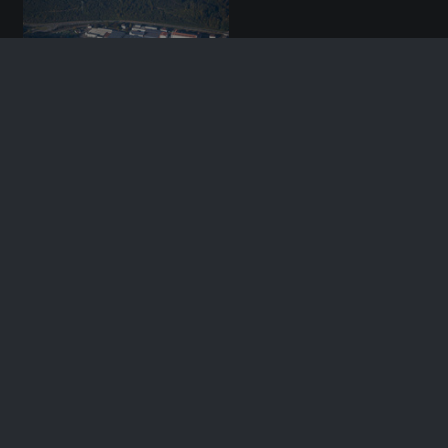
26/10/2014
Filage
21/09/2011