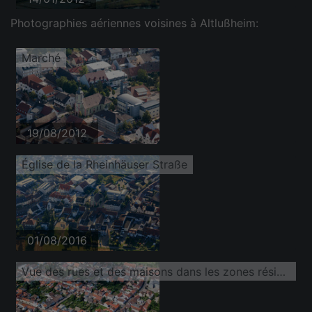
Photographies aériennes voisines à Altlußheim:
Marché
19/08/2012
Église de la Rheinhäuser Straße
01/08/2016
Vue des rues et des maisons dans les zones résidentielles