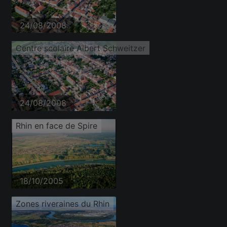
24/08/2008
Centre scolaire Albert Schweitzer
24/08/2008
Rhin en face de Spire
18/10/2005
Zones riveraines du Rhin