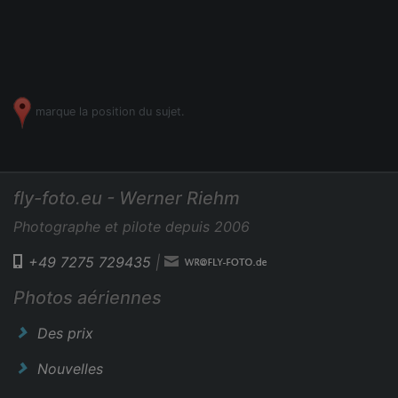
marque la position du sujet.
fly-foto.eu - Werner Riehm
Photographe et pilote depuis 2006
+49 7275 729435
|
Photos aériennes
Des prix
Nouvelles