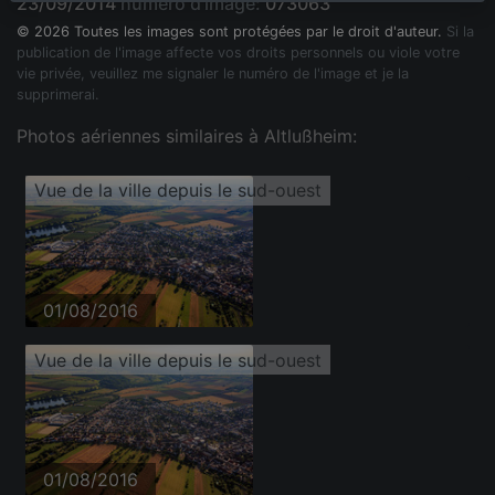
23/09/2014
numéro d'image:
073063
© 2026 Toutes les images sont protégées par le droit d'auteur.
Si la
publication de l'image affecte vos droits personnels ou viole votre
vie privée, veuillez me signaler le numéro de l'image et je la
supprimerai.
Photos aériennes similaires à Altlußheim:
Vue de la ville depuis le sud-ouest
01/08/2016
Vue de la ville depuis le sud-ouest
01/08/2016