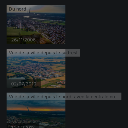
Du nord
26/11/2006
Vue de la ville depuis le sud-est
02/07/2010
Vue de la ville depuis le nord, avec la centrale nucléaire de Philippsburg en arrière-plan au coucher du soleil
14/01/2012