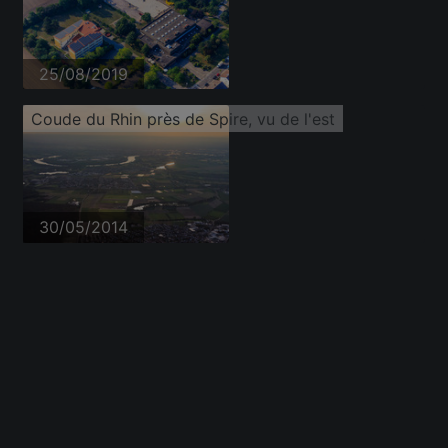
25/08/2019
Coude du Rhin près de Spire, vu de l'est
30/05/2014