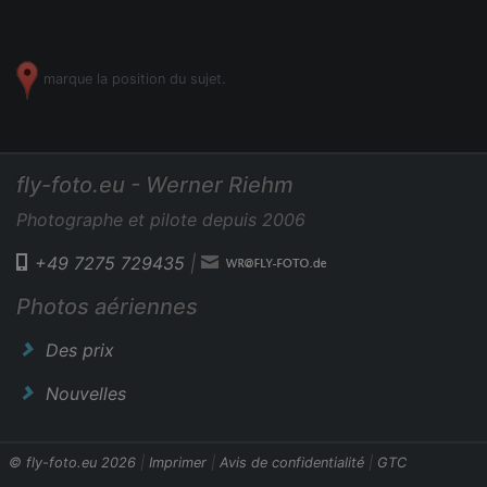
marque la position du sujet.
fly-foto.eu - Werner Riehm
Photographe et pilote depuis 2006
+49 7275 729435
|
Photos aériennes
Des prix
Nouvelles
© fly-foto.eu 2026
|
Imprimer
|
Avis de confidentialité
|
GTC