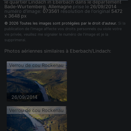
le quartier Lindach in Eberbach dans le département
Bade-Wurtemberg, Allemagne
prise le
26/09/2014
numéro d'image:
073561
résolution de l'original
5472
x 3648 px
© 2026 Toutes les images sont protégées par le droit d'auteur.
Si la
publication de l'image affecte vos droits personnels ou viole votre
vie privée, veuillez me signaler le numéro de l'image et je la
supprimerai.
Photos aériennes similaires à Eberbach/Lindach:
Verrou de cou Rockenau
26/09/2014
Verrou de cou Rockenau