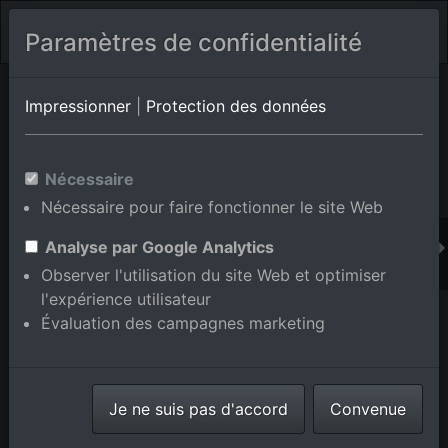
Paramètres de confidentialité
Album de lieux Eberbach/Lindach
en Bade-
Impressionner
|
Protection des données
Wurtemberg,Allemagne
Nécessaire
Nécessaire pour faire fonctionner le site Web
Ajouter au panier int.
Analyse par Google Analytics
Observer l'utilisation du site Web et optimiser
l'expérience utilisateur
Évaluation des campagnes marketing
Je ne suis pas d'accord
Convenue
Vue du village sur les rives du Neckar depuis le sud à