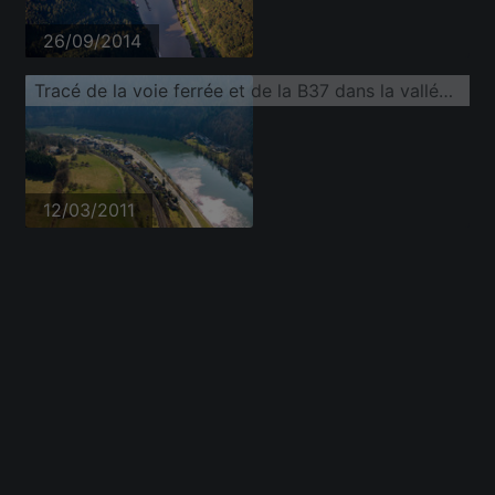
26/09/2014
Tracé de la voie ferrée et de la B37 dans la vallée du Neckar
12/03/2011