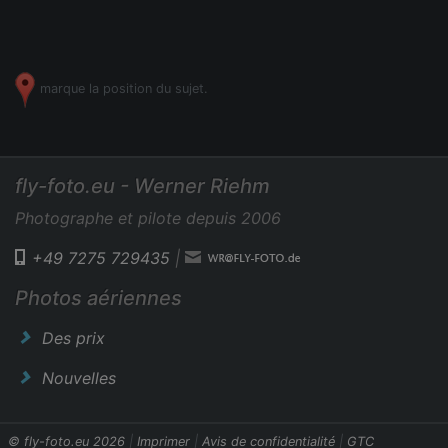
marque la position du sujet.
fly-foto.eu - Werner Riehm
Photographe et pilote depuis 2006
+49 7275 729435
|
Photos aériennes
Des prix
Nouvelles
© fly-foto.eu 2026
|
Imprimer
|
Avis de confidentialité
|
GTC