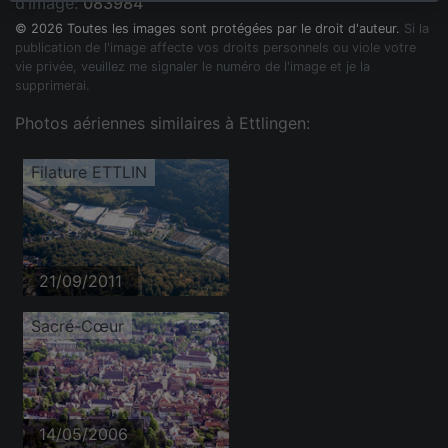
d'image:
083984
© 2026 Toutes les images sont protégées par le droit d'auteur.
Si la
publication de l'image affecte vos droits personnels ou viole votre
vie privée, veuillez me signaler le numéro de l'image et je la
supprimerai.
Photos aériennes similaires à Ettlingen:
Filature ETTLIN
21/09/2011
Sacré-Cœur
14/05/2006