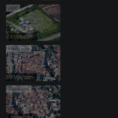
AMC
27/06/2011
Vieille ville
27/06/2011
Vieille ville
27/06/2011