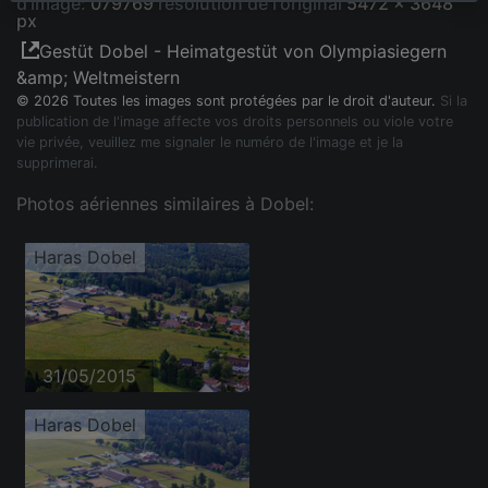
d'image:
079769
résolution de l'original
5472 x 3648
px
Gestüt Dobel - Heimatgestüt von Olympiasiegern
&amp; Weltmeistern
© 2026 Toutes les images sont protégées par le droit d'auteur.
Si la
publication de l'image affecte vos droits personnels ou viole votre
vie privée, veuillez me signaler le numéro de l'image et je la
supprimerai.
Photos aériennes similaires à Dobel:
Haras Dobel
31/05/2015
Haras Dobel