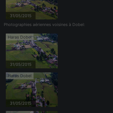
31/05/2015
Photographies aériennes voisines à Dobel:
Haras Dobel
31/05/2015
Haras Dobel
31/05/2015