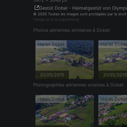
5472 x 3648 px
Gestüt Dobel - Heimatgestüt von Olympi
© 2026 Toutes les images sont protégées par le droit
l'image et je la supprimerai.
Photos aériennes similaires à Dobel:
Haras Dobel
Haras Dobe
31/05/2015
31/05/201
Photographies aériennes voisines à Dobel:
Haras Dobel
Haras Dobe