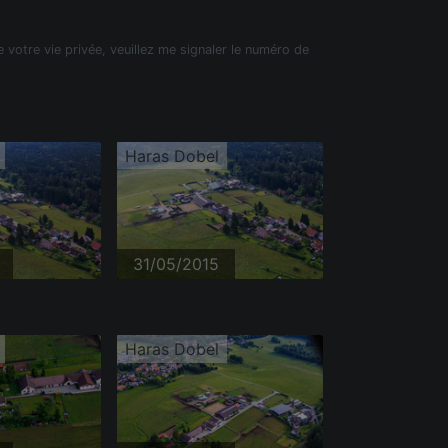
e votre vie privée, veuillez me signaler le numéro de
Haras Dobel
31/05/2015
Haras Dobel