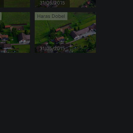
31/05/2015
Haras Dobel
31/05/2015