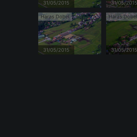
31/05/2015
31/05/201
Haras Dobel
Haras Dobe
31/05/2015
31/05/201