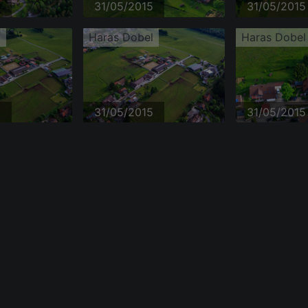
5
31/05/2015
31/05/2015
l
Haras Dobel
Haras Dobel
5
31/05/2015
31/05/2015