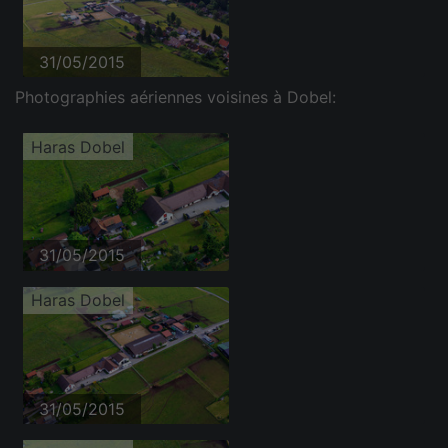
31/05/2015
Photographies aériennes voisines à Dobel:
Haras Dobel
31/05/2015
Haras Dobel
31/05/2015