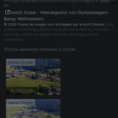
d'image:
079790
résolution de l'original
5472 x 3648
px
Gestüt Dobel - Heimatgestüt von Olympiasiegern
&amp; Weltmeistern
© 2026 Toutes les images sont protégées par le droit d'auteur.
Si la
publication de l'image affecte vos droits personnels ou viole votre
vie privée, veuillez me signaler le numéro de l'image et je la
supprimerai.
Photos aériennes similaires à Dobel:
Haras Dobel
31/05/2015
Haras Dobel