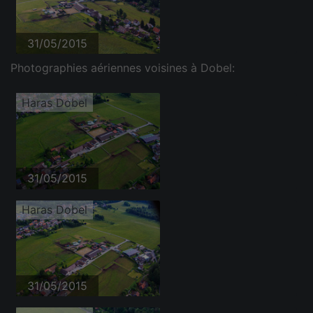
31/05/2015
Photographies aériennes voisines à Dobel:
Haras Dobel
31/05/2015
Haras Dobel
31/05/2015