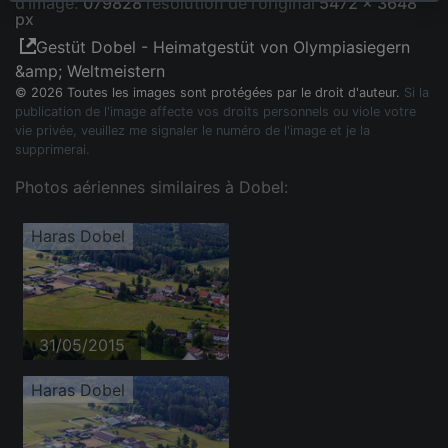
d'image:
079828
résolution de l'original
5472 x 3648
px
Gestüt Dobel - Heimatgestüt von Olympiasiegern
&amp; Weltmeistern
© 2026 Toutes les images sont protégées par le droit d'auteur.
Si la
publication de l'image affecte vos droits personnels ou viole votre
vie privée, veuillez me signaler le numéro de l'image et je la
supprimerai.
Photos aériennes similaires à Dobel:
Haras Dobel
31/05/2015
Haras Dobel