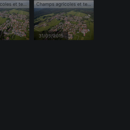
Champs agricoles et terres arables
Champs agricoles et terres arables
31/05/2015