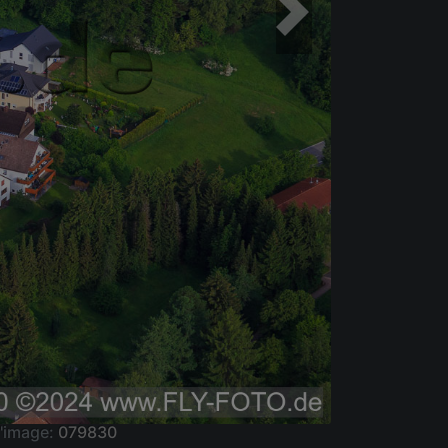
'image:
079830