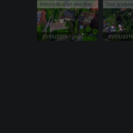
Administration des thermes Dobel au parc thermal
31/05/2015
31/05/201