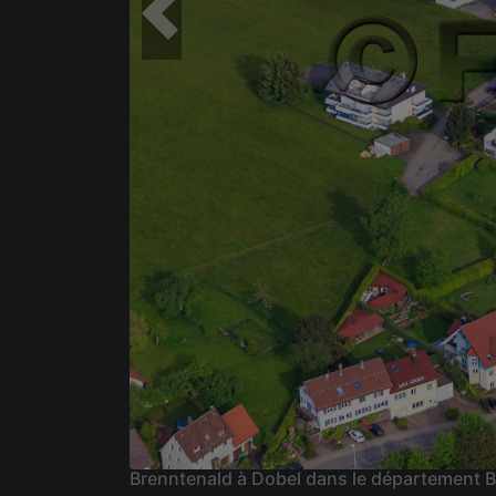
Brenntenald à Dobel dans le département