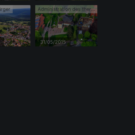
rger
Administration des thermes Dobel au parc thermal
31/05/2015