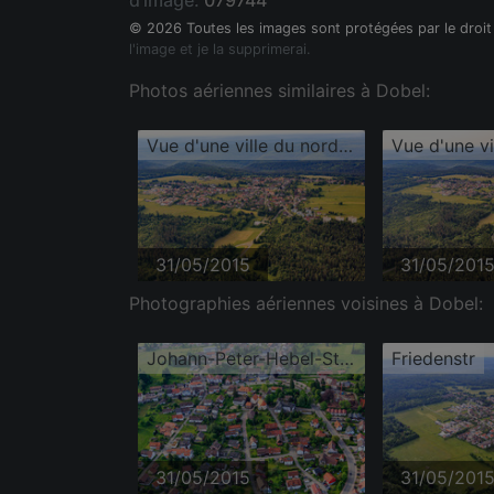
d'image:
079744
© 2026 Toutes les images sont protégées par le droit
l'image et je la supprimerai.
Photos aériennes similaires à Dobel:
Vue d'une ville du nord de la Forêt-Noire depuis le nord
31/05/2015
31/05/201
Photographies aériennes voisines à Dobel:
Johann-Peter-Hebel-Straße
Friedenstr
31/05/2015
31/05/201