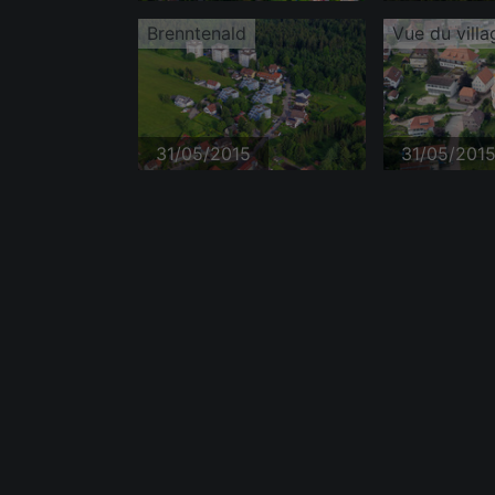
Brenntenald
Vue du villa
31/05/2015
31/05/201