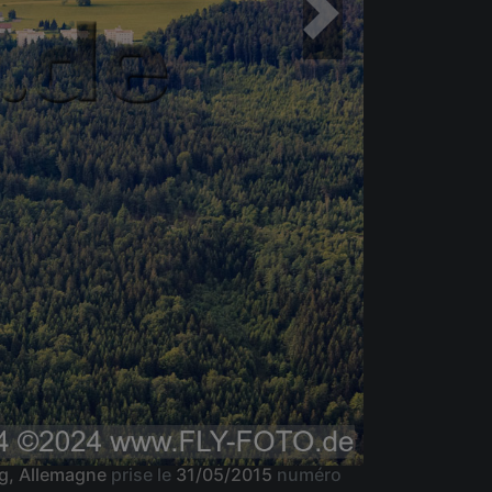
rg, Allemagne
prise le
31/05/2015
numéro