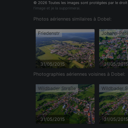
© 2026 Toutes les images sont protégées par le droit
l'image et je la supprimerai.
Photos aériennes similaires à Dobel:
Friedenstr
31/05/2015
31/05/201
Photographies aériennes voisines à Dobel:
Wildbader Straße
Wildbader S
31/05/2015
31/05/201