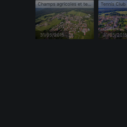
Champs agricoles et terres arables
31/05/2015
31/05/201