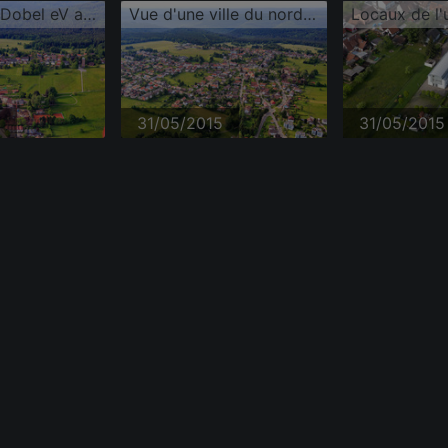
Tennis Club Dobel eV au Kurpark
Vue d'une ville du nord de la Forêt-Noire
5
31/05/2015
31/05/2015