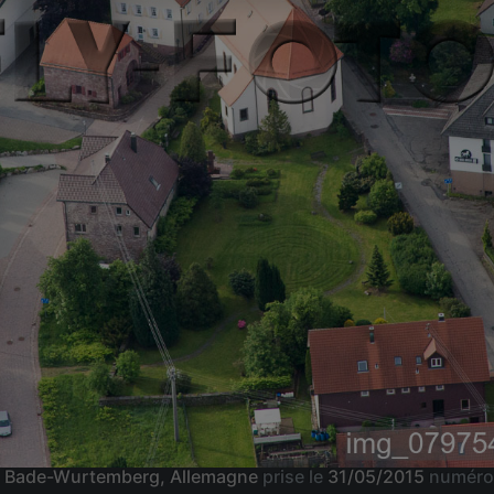
nt Bade-Wurtemberg, Allemagne
prise le
31/05/2015
numéro