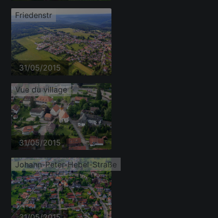
Friedenstr
31/05/2015
Vue du village
31/05/2015
Johann-Peter-Hebel-Straße
31/05/2015