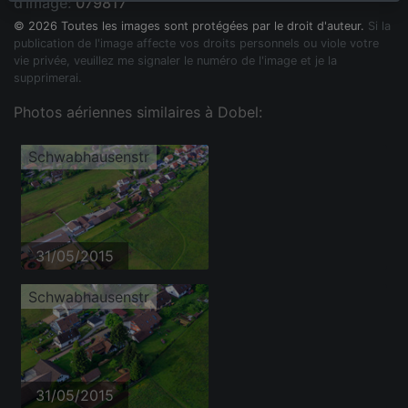
d'image:
079817
© 2026 Toutes les images sont protégées par le droit d'auteur.
Si la
publication de l'image affecte vos droits personnels ou viole votre
vie privée, veuillez me signaler le numéro de l'image et je la
supprimerai.
Photos aériennes similaires à Dobel:
Schwabhausenstr
31/05/2015
Schwabhausenstr
31/05/2015