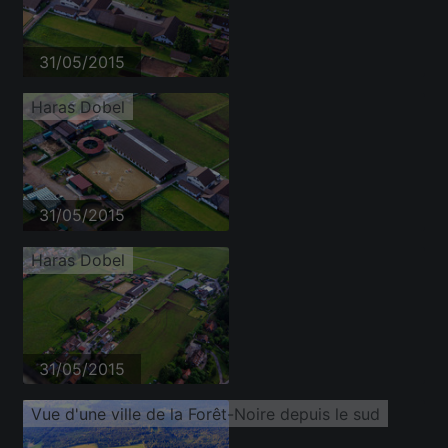
31/05/2015
Haras Dobel
31/05/2015
Haras Dobel
31/05/2015
Vue d'une ville de la Forêt-Noire depuis le sud