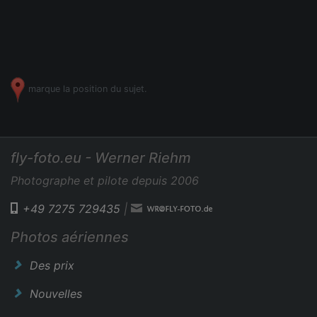
marque la position du sujet.
fly-foto.eu - Werner Riehm
Photographe et pilote depuis 2006
+49 7275 729435
|
Photos aériennes
Des prix
Nouvelles