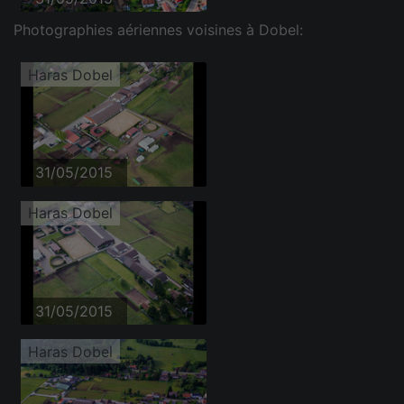
Photographies aériennes voisines à Dobel:
Haras Dobel
31/05/2015
Haras Dobel
31/05/2015
Haras Dobel