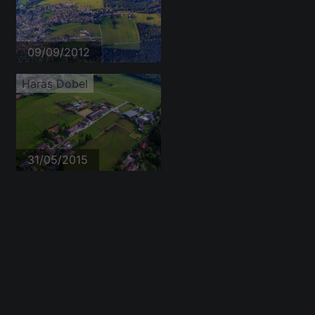
09/09/2012
Haras Dobel
31/05/2015