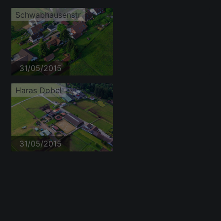
Schwabhausenstr
31/05/2015
Haras Dobel
31/05/2015