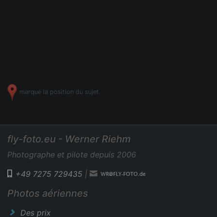
marque la position du sujet.
fly-foto.eu - Werner Riehm
Photographe et pilote depuis 2006
+49 7275 729435
|
Photos aériennes
Des prix