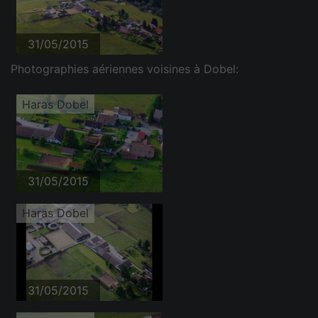
31/05/2015
Photographies aériennes voisines à Dobel:
Haras Dobel
31/05/2015
Haras Dobel
31/05/2015