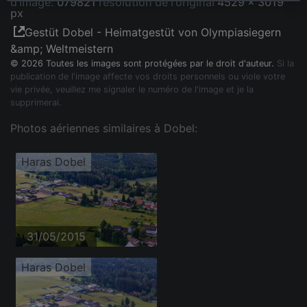
d'image:
079821
résolution de l'original
4529 x 3019
px
Gestüt Dobel - Heimatgestüt von Olympiasiegern
&amp; Weltmeistern
© 2026 Toutes les images sont protégées par le droit d'auteur.
Si la
publication de l'image affecte vos droits personnels ou viole votre
vie privée, veuillez me signaler le numéro de l'image et je la
supprimerai.
Photos aériennes similaires à Dobel:
Haras Dobel
31/05/2015
Haras Dobel