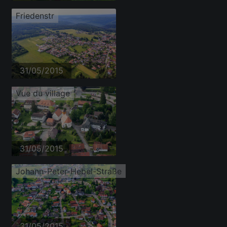
Friedenstr
31/05/2015
Vue du village
31/05/2015
Johann-Peter-Hebel-Straße
31/05/2015