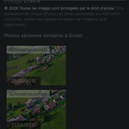
d'image:
079814
© 2026 Toutes les images sont protégées par le droit d'auteur.
Si la
publication de l'image affecte vos droits personnels ou viole votre
vie privée, veuillez me signaler le numéro de l'image et je la
supprimerai.
Photos aériennes similaires à Dobel:
Schwabhausenstr
31/05/2015
Schwabhausenstr
31/05/2015