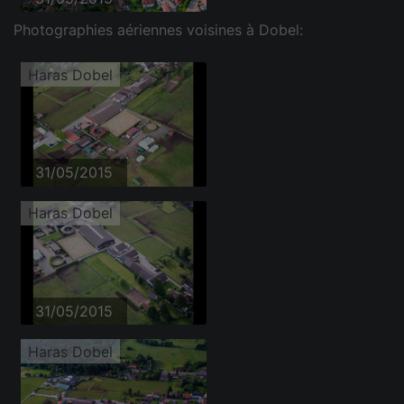
Photographies aériennes voisines à Dobel:
Haras Dobel
31/05/2015
Haras Dobel
31/05/2015
Haras Dobel