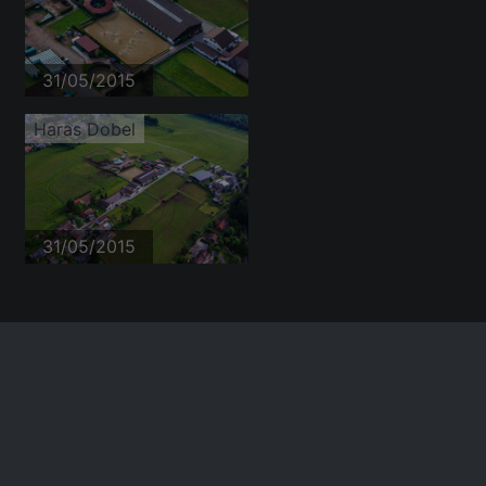
31/05/2015
Haras Dobel
31/05/2015