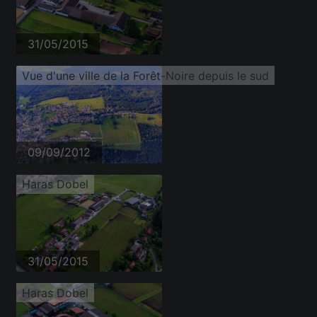
31/05/2015
Vue d'une ville de la Forêt-Noire depuis le sud
09/09/2012
Haras Dobel
31/05/2015
Haras Dobel