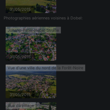
31/05/2015
Photographies aériennes voisines à Dobel:
Johann-Peter-Hebel-Straße
31/05/2015
Vue d'une ville du nord de la Forêt-Noire
31/05/2015
Vue du village