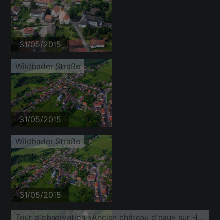
31/05/2015
Wildbader Straße
31/05/2015
Wildbader Straße
31/05/2015
Tour d'observation «Ancien château d'eau» sur Höhenstraße