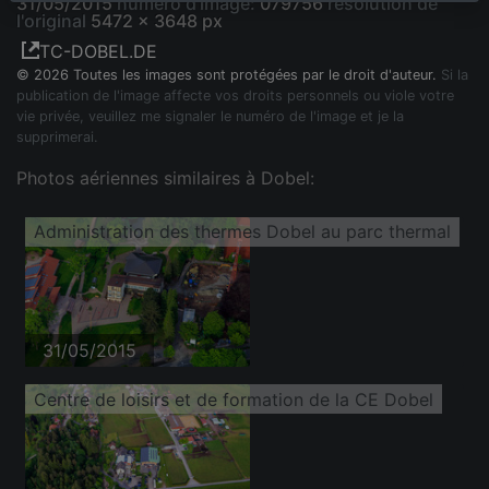
31/05/2015
numéro d'image:
079756
résolution de
l'original
5472 x 3648 px
TC-DOBEL.DE
© 2026 Toutes les images sont protégées par le droit d'auteur.
Si la
publication de l'image affecte vos droits personnels ou viole votre
vie privée, veuillez me signaler le numéro de l'image et je la
supprimerai.
Photos aériennes similaires à Dobel:
Administration des thermes Dobel au parc thermal
31/05/2015
Centre de loisirs et de formation de la CE Dobel