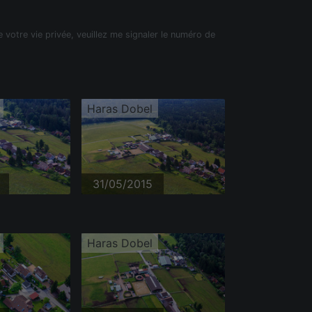
e votre vie privée, veuillez me signaler le numéro de
Haras Dobel
31/05/2015
Haras Dobel