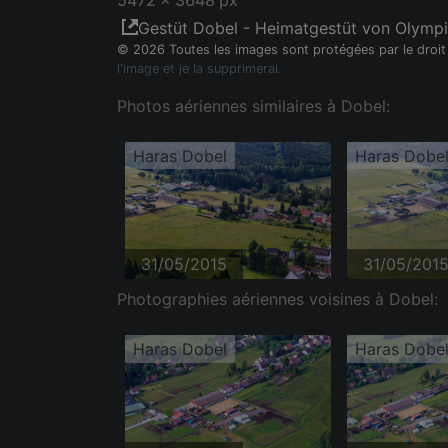
5472 x 3648 px
Gestüt Dobel - Heimatgestüt von Olympi
© 2026 Toutes les images sont protégées par le droit
l'image et je la supprimerai.
Photos aériennes similaires à Dobel:
Haras Dobel
Haras Dobe
31/05/2015
31/05/201
Photographies aériennes voisines à Dobel:
Haras Dobel
Haras Dobe