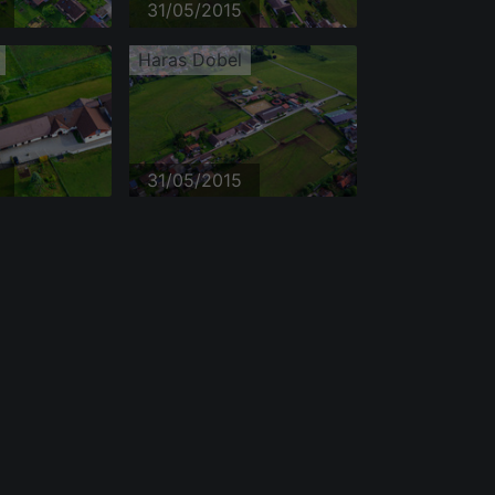
31/05/2015
Haras Dobel
31/05/2015