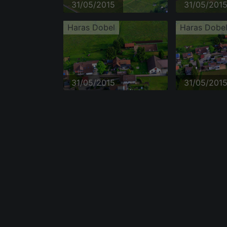
31/05/2015
31/05/201
Haras Dobel
Haras Dobe
31/05/2015
31/05/201