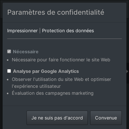
Paramètres de confidentialité
Album de lieux Ettlingen/Schluttenbach
en Bade-
Impressionner
|
Protection des données
Wurtemberg,Allemagne
Nécessaire
Nécessaire pour faire fonctionner le site Web
Ajouter au panier int.
Analyse par Google Analytics
Observer l'utilisation du site Web et optimiser
l'expérience utilisateur
Évaluation des campagnes marketing
Je ne suis pas d'accord
Convenue
Lange Straße à le quartier Schluttenbach in Ettlingen