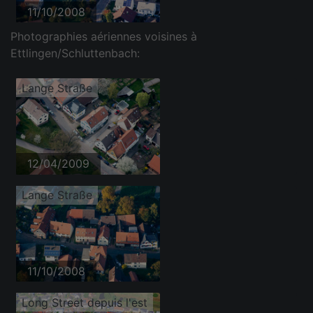
11/10/2008
Photographies aériennes voisines à
Ettlingen/Schluttenbach:
Lange Straße
12/04/2009
Lange Straße
11/10/2008
Long Street depuis l'est