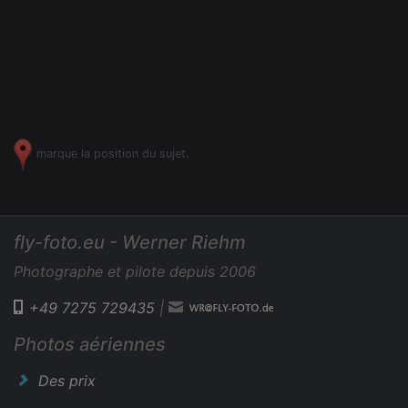
marque la position du sujet.
fly-foto.eu - Werner Riehm
Photographe et pilote depuis 2006
+49 7275 729435
|
Photos aériennes
Des prix