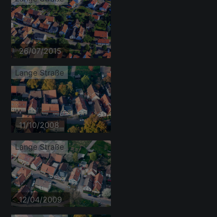
26/07/2015
Lange Straße
11/10/2008
Lange Straße
12/04/2009