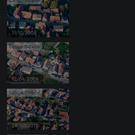
Lange Straße
11/10/2008
Lange Straße
12/04/2009
Lange Straße
26/07/2015