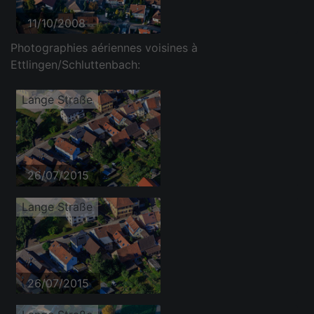
11/10/2008
Photographies aériennes voisines à
Ettlingen/Schluttenbach:
Lange Straße
26/07/2015
Lange Straße
26/07/2015