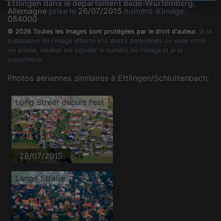
Ettlingen dans le département Bade-Wurtemberg,
Allemagne
prise le
26/07/2015
numéro d'image:
084000
© 2026 Toutes les images sont protégées par le droit d'auteur.
Si la
publication de l'image affecte vos droits personnels ou viole votre
vie privée, veuillez me signaler le numéro de l'image et je la
supprimerai.
Photos aériennes similaires à Ettlingen/Schluttenbach:
Long Street depuis l'est
26/07/2015
Lange Straße