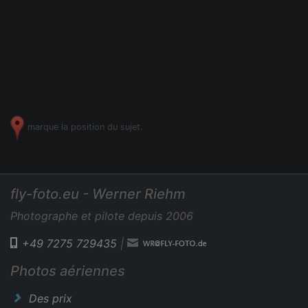
marque la position du sujet.
fly-foto.eu - Werner Riehm
Photographe et pilote depuis 2006
+49 7275 729435
|
Photos aériennes
Des prix