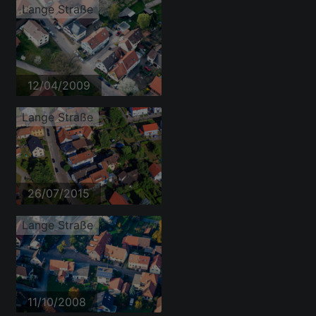
Lange Straße
12/04/2009
Lange Straße
26/07/2015
Lange Straße
11/10/2008