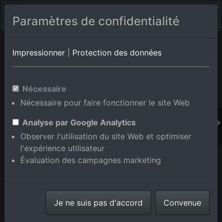
Paramètres de confidentialité
Album de lieux Bad Peterstal-Griesbach/Bad Peterstal
en
Impressionner
|
Protection des données
Bade-Wurtemberg,Allemagne
Nécessaire
Nécessaire pour faire fonctionner le site Web
Ajouter au panier int.
Analyse par Google Analytics
Observer l'utilisation du site Web et optimiser
l'expérience utilisateur
Évaluation des campagnes marketing
Je ne suis pas d'accord
Convenue
Löscherhansenhof à le quartier Bad Peterstal in Bad