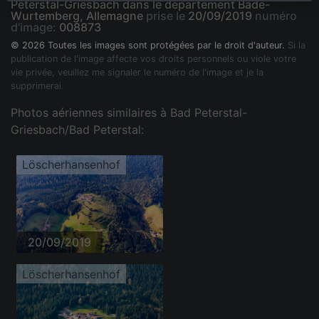
Peterstal-Griesbach dans le département Bade-
Wurtemberg, Allemagne
prise le
20/09/2019
numéro
d'image:
008873
© 2026 Toutes les images sont protégées par le droit d'auteur.
Si la
publication de l'image affecte vos droits personnels ou viole votre
vie privée, veuillez me signaler le numéro de l'image et je la
supprimerai.
Photos aériennes similaires à Bad Peterstal-
Griesbach/Bad Peterstal:
Löscherhansenhof
20/09/2019
Löscherhansenhof