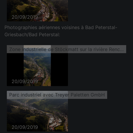
20/09/2019
Photographies aériennes voisines à Bad Peterstal-
Griesbach/Bad Peterstal:
Zone industrielle de Stöckmatt sur la rivière Rench avec Treyer Paletten GmbH
20/09/2019
Parc industriel avec Treyer Paletten GmbH
20/09/2019