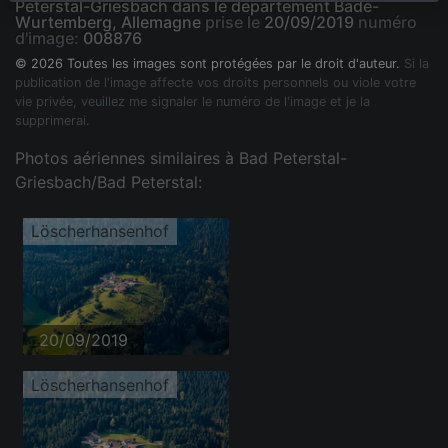
Peterstal-Griesbach dans le département Bade-
Wurtemberg, Allemagne
prise le
20/09/2019
numéro
d'image:
008876
© 2026 Toutes les images sont protégées par le droit d'auteur.
Si la
publication de l'image affecte vos droits personnels ou viole votre
vie privée, veuillez me signaler le numéro de l'image et je la
supprimerai.
Photos aériennes similaires à Bad Peterstal-
Griesbach/Bad Peterstal:
Löscherhansenhof
20/09/2019
Löscherhansenhof