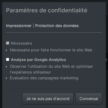
Paramètres de confidentialité
Album de lieux Bad Peterstal-Griesbach/Bad Peterstal
en
Impressionner
|
Protection des données
Bade-Wurtemberg,Allemagne
Nécessaire
Nécessaire pour faire fonctionner le site Web
Ajouter au panier int.
Analyse par Google Analytics
Observer l'utilisation du site Web et optimiser
l'expérience utilisateur
Évaluation des campagnes marketing
Je ne suis pas d'accord
Convenue
Löscherhansenhof à le quartier Bad Peterstal in Bad