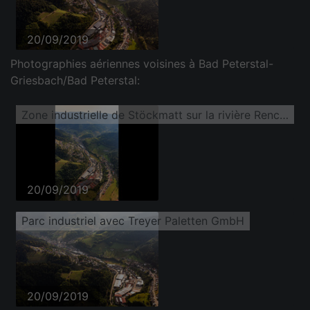
20/09/2019
Photographies aériennes voisines à Bad Peterstal-
Griesbach/Bad Peterstal:
Zone industrielle de Stöckmatt sur la rivière Rench avec Treyer Paletten GmbH
20/09/2019
Parc industriel avec Treyer Paletten GmbH
20/09/2019