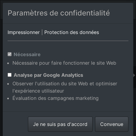
Paramètres de confidentialité
Album de lieux Eggenstein-Leopoldshafen/Eggenstein
en
Impressionner
|
Protection des données
Bade-Wurtemberg,Allemagne
Nécessaire
Nécessaire pour faire fonctionner le site Web
Ajouter au panier int.
Analyse par Google Analytics
Observer l'utilisation du site Web et optimiser
l'expérience utilisateur
Évaluation des campagnes marketing
Je ne suis pas d'accord
Convenue
Parapentes au-dessus des plaines inondables du