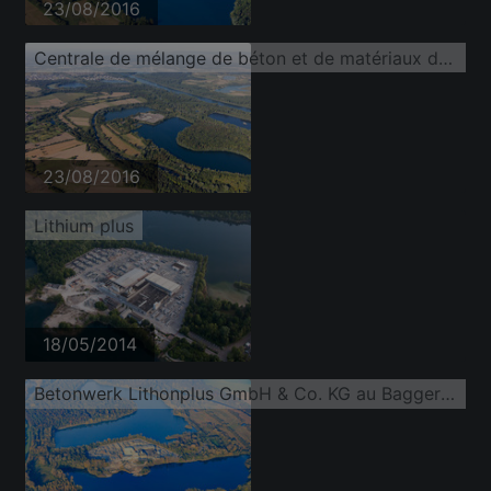
23/08/2016
Centrale de mélange de béton et de matériaux de construction de Lithonplus GmbH & Co. KG au lac de la carrière Fuchs & Gros
23/08/2016
Lithium plus
18/05/2014
Betonwerk Lithonplus GmbH & Co. KG au Baggersee Eggenstein