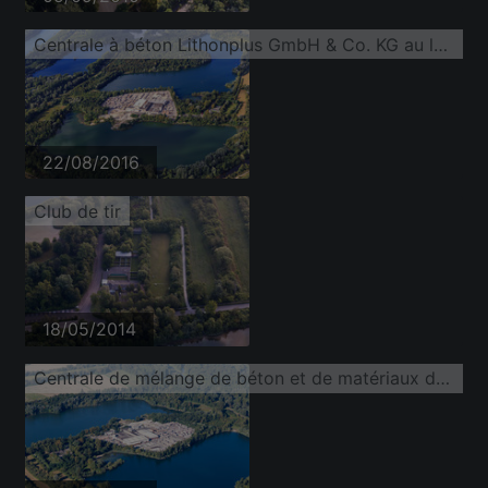
Centrale à béton Lithonplus GmbH & Co. KG au lac de la carrière Fuchs&Gros
22/08/2016
Club de tir
18/05/2014
Centrale de mélange de béton et de matériaux de construction de Lithonplus GmbH & Co. KG au lac de la carrière Fuchs & Gros