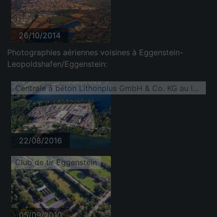
26/10/2014
Photographies aériennes voisines à Eggenstein-
Leopoldshafen/Eggenstein:
Centrale à béton Lithonplus GmbH & Co. KG au lac de la carrière Fuchs&Gros
22/08/2016
Club de tir Eggenstein
05/09/2010