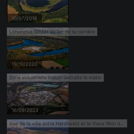
10/07/2016
Lithonplus GmbH au lac de la carrière
19/10/2020
Zone industrielle Industriestraße le matin
16/09/2023
Vue de la ville entre Hardtwald et le Vieux Rhin depuis le sud