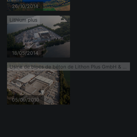
26/10/2014
Lithium plus
18/05/2014
Usine de blocs de béton de Lithon Plus GmbH & Co. KG
05/09/2010