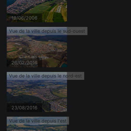
18/06/2006
Vue de la ville depuis le sud-ouest
26/02/2016
Vue de la ville depuis le nord-est
23/08/2016
Vue de la ville depuis l'est