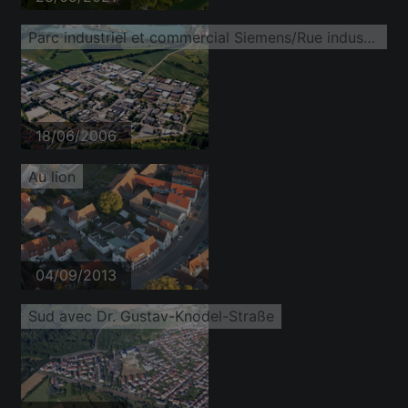
Parc industriel et commercial Siemens/Rue industrielle
18/06/2006
Au lion
04/09/2013
Sud avec Dr. Gustav-Knodel-Straße