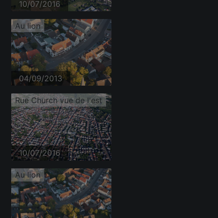
10/07/2016
Au lion
04/09/2013
Rue Church vue de l'est
10/07/2016
Au lion