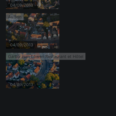
04/09/2013
Au lion
04/09/2013
Garbo zum Löwen Restaurant et Hôtel
04/09/2013