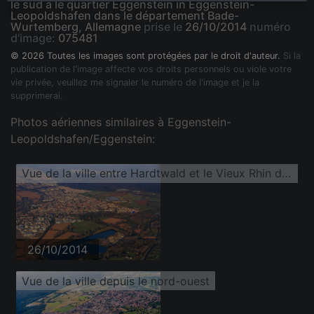
le sud à le quartier Eggenstein in Eggenstein-
Leopoldshafen dans le département Bade-
Wurtemberg, Allemagne
prise le
26/10/2014
numéro
d'image:
075481
© 2026 Toutes les images sont protégées par le droit d'auteur.
Si la
publication de l'image affecte vos droits personnels ou viole votre
vie privée, veuillez me signaler le numéro de l'image et je la
supprimerai.
Photos aériennes similaires à Eggenstein-
Leopoldshafen/Eggenstein:
Vue de la ville entre Hardtwald et le Vieux Rhin depuis le sud
26/10/2014
Vue de la ville depuis le nord-ouest