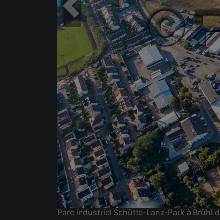
Parc industriel Schütte-Lanz-Park à Brüh