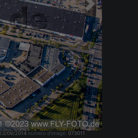
23/09/2014
numéro d'image:
073011