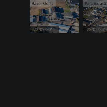
Baker Görtz
23/09/2014
23/09/201