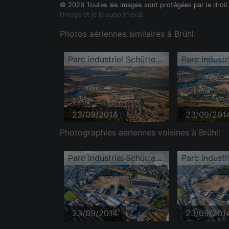
© 2026 Toutes les images sont protégées par le droit
l'image et je la supprimerai.
Photos aériennes similaires à Brühl:
Parc industriel Schütte-Lanz-Park
23/09/2014
23/09/201
Photographies aériennes voisines à Brühl:
Parc industriel Schütte-Lanz-Park
23/09/2014
23/09/201