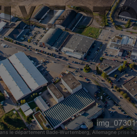
l dans le département Bade-Wurtemberg, Allemagne
prise le