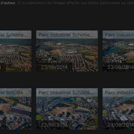
 d'auteur.
Si la publication de l'image affecte vos droits personnels ou viol
Parc industriel Schütte-Lanz-Park
Parc industriel Schütte-Lanz-Park
4
23/09/2014
23/09/2014
Parc industriel Schütte-Lanz-Park
Parc industriel Schütte-Lanz-Park
4
23/09/2014
23/09/2014