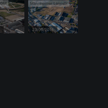
, DM
Mannheimer Landstr
23/09/2014