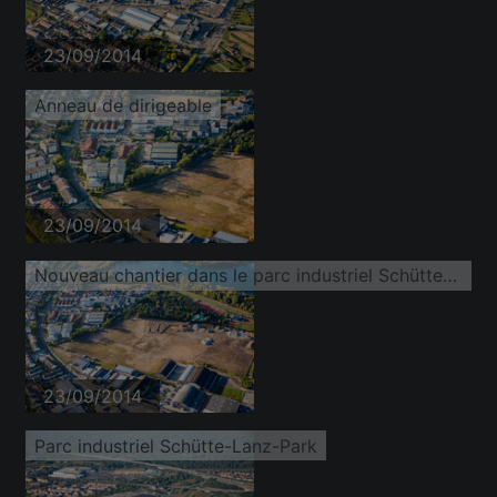
23/09/2014
Anneau de dirigeable
23/09/2014
Nouveau chantier dans le parc industriel Schütte-Lanz-Park
23/09/2014
Parc industriel Schütte-Lanz-Park