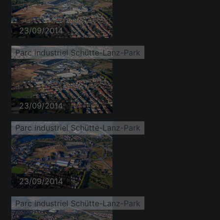
23/09/2014
Parc industriel Schütte-Lanz-Park
23/09/2014
Parc industriel Schütte-Lanz-Park
23/09/2014
Parc industriel Schütte-Lanz-Park