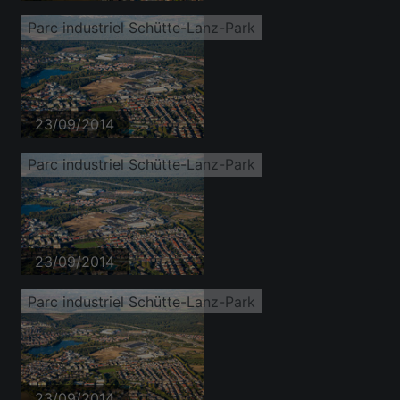
Parc industriel Schütte-Lanz-Park
23/09/2014
Parc industriel Schütte-Lanz-Park
23/09/2014
Parc industriel Schütte-Lanz-Park
23/09/2014