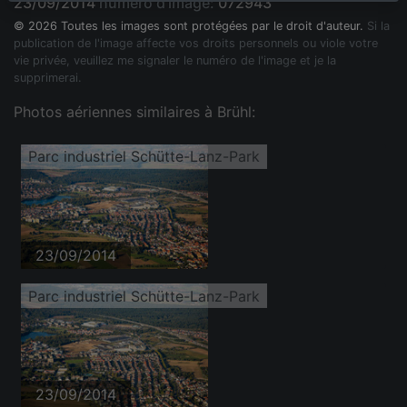
23/09/2014
numéro d'image:
072943
© 2026 Toutes les images sont protégées par le droit d'auteur.
Si la
publication de l'image affecte vos droits personnels ou viole votre
vie privée, veuillez me signaler le numéro de l'image et je la
supprimerai.
Photos aériennes similaires à Brühl:
Parc industriel Schütte-Lanz-Park
23/09/2014
Parc industriel Schütte-Lanz-Park
23/09/2014