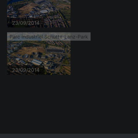
23/09/2014
Parc industriel Schütte-Lanz-Park
23/09/2014