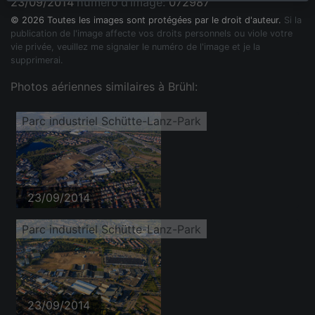
23/09/2014
numéro d'image:
072987
© 2026 Toutes les images sont protégées par le droit d'auteur.
Si la
publication de l'image affecte vos droits personnels ou viole votre
vie privée, veuillez me signaler le numéro de l'image et je la
supprimerai.
Photos aériennes similaires à Brühl:
Parc industriel Schütte-Lanz-Park
23/09/2014
Parc industriel Schütte-Lanz-Park
23/09/2014