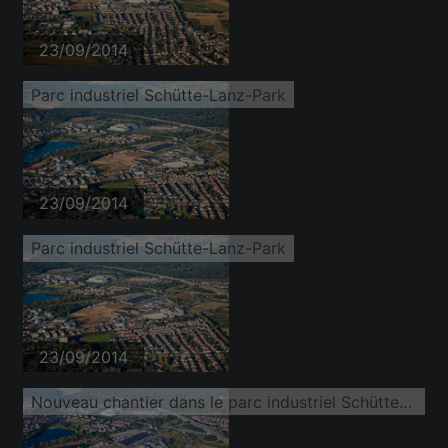
23/09/2014
Parc industriel Schütte-Lanz-Park
23/09/2014
Parc industriel Schütte-Lanz-Park
23/09/2014
Nouveau chantier dans le parc industriel Schütte-Lanz-Park