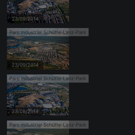
23/09/2014
Parc industriel Schütte-Lanz-Park
23/09/2014
Parc industriel Schütte-Lanz-Park
23/09/2014
Parc industriel Schütte-Lanz-Park