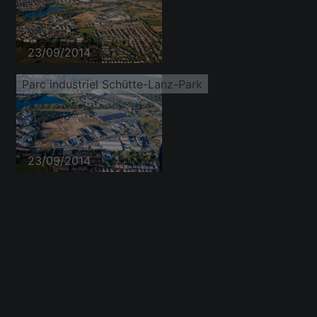
23/09/2014
Parc industriel Schütte-Lanz-Park
23/09/2014