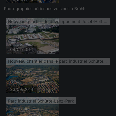
Photographies aériennes voisines à Brühl:
Nouveau quartier de développement Josef-Helffrich-Straße
04/07/2016
Nouveau chantier dans le parc industriel Schütte-Lanz-Park
23/09/2014
Parc industriel Schütte-Lanz-Park