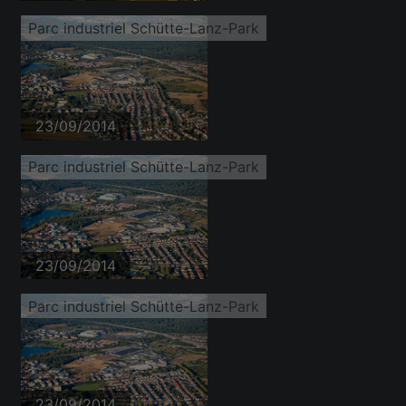
Parc industriel Schütte-Lanz-Park
23/09/2014
Parc industriel Schütte-Lanz-Park
23/09/2014
Parc industriel Schütte-Lanz-Park
23/09/2014