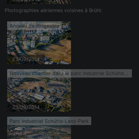
Photographies aériennes voisines à Brühl:
Anneau de dirigeable
23/09/2014
Nouveau chantier dans le parc industriel Schütte-Lanz-Park
23/09/2014
Parc industriel Schütte-Lanz-Park