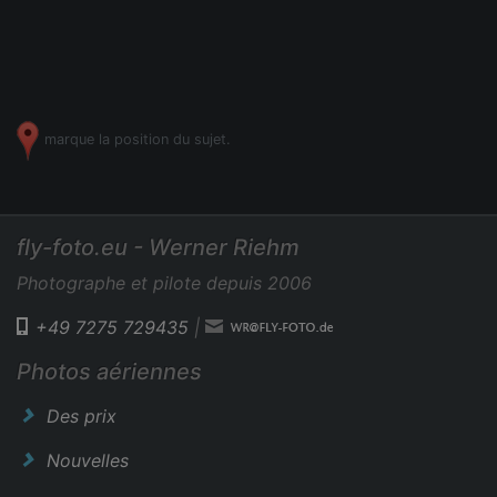
marque la position du sujet.
fly-foto.eu - Werner Riehm
Photographe et pilote depuis 2006
+49 7275 729435
|
Photos aériennes
Des prix
Nouvelles