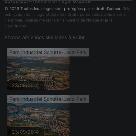
23/09/2014
numéro d'image:
072958
© 2026 Toutes les images sont protégées par le droit d'auteur.
Si la
publication de l'image affecte vos droits personnels ou viole votre
vie privée, veuillez me signaler le numéro de l'image et je la
supprimerai.
Photos aériennes similaires à Brühl:
Parc industriel Schütte-Lanz-Park
23/09/2014
Parc industriel Schütte-Lanz-Park
23/09/2014