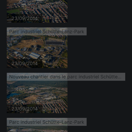
23/09/2014
Parc industriel Schütte-Lanz-Park
23/09/2014
Nouveau chantier dans le parc industriel Schütte-Lanz-Park
23/09/2014
Parc industriel Schütte-Lanz-Park