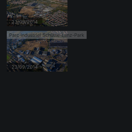
23/09/2014
Parc industriel Schütte-Lanz-Park
23/09/2014