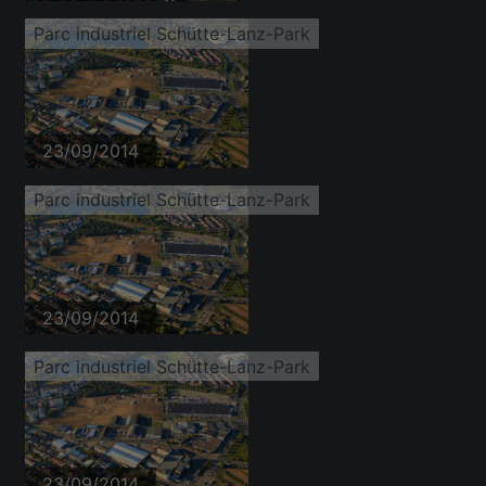
Parc industriel Schütte-Lanz-Park
23/09/2014
Parc industriel Schütte-Lanz-Park
23/09/2014
Parc industriel Schütte-Lanz-Park
23/09/2014