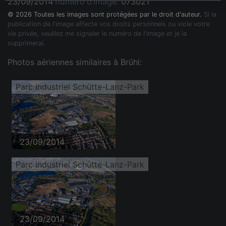
23/09/2014
numéro d'image:
073021
© 2026 Toutes les images sont protégées par le droit d'auteur.
Si la
publication de l'image affecte vos droits personnels ou viole votre
vie privée, veuillez me signaler le numéro de l'image et je la
supprimerai.
Photos aériennes similaires à Brühl:
Parc industriel Schütte-Lanz-Park
23/09/2014
Parc industriel Schütte-Lanz-Park
23/09/2014