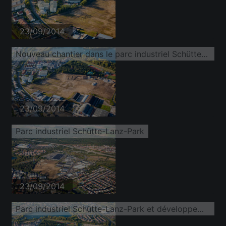
23/09/2014
Nouveau chantier dans le parc industriel Schütte-Lanz-Park
23/09/2014
Parc industriel Schütte-Lanz-Park
23/09/2014
Parc industriel Schütte-Lanz-Park et développement d'entreprises dans le district de Rheinau