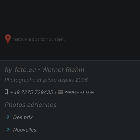
marque la position du sujet.
fly-foto.eu - Werner Riehm
Photographe et pilote depuis 2006
+49 7275 729435
|
Photos aériennes
Des prix
Nouvelles