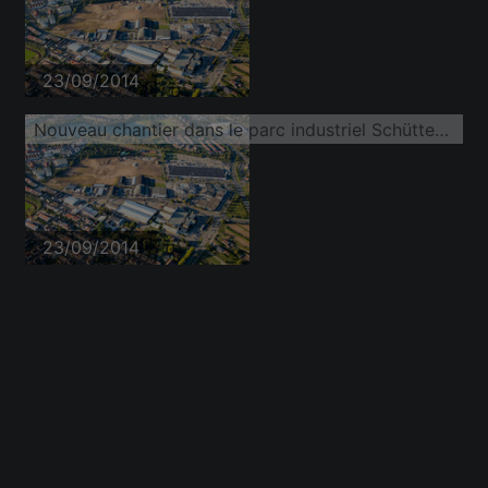
23/09/2014
Nouveau chantier dans le parc industriel Schütte-Lanz-Park
23/09/2014