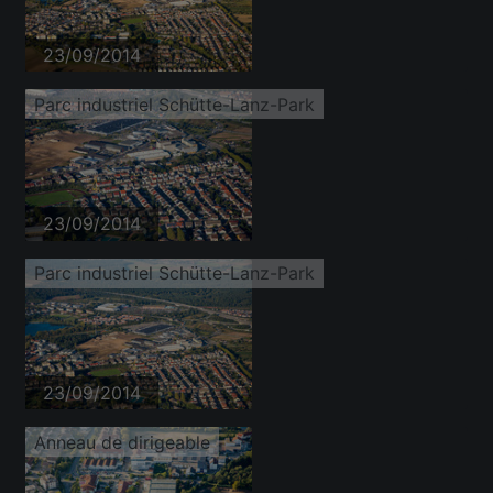
23/09/2014
Parc industriel Schütte-Lanz-Park
23/09/2014
Parc industriel Schütte-Lanz-Park
23/09/2014
Anneau de dirigeable