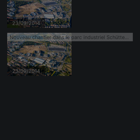
23/09/2014
Nouveau chantier dans le parc industriel Schütte-Lanz-Park
23/09/2014