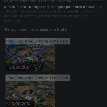
23/09/2014
numéro d'image:
072984
© 2026 Toutes les images sont protégées par le droit d'auteur.
Si la
publication de l'image affecte vos droits personnels ou viole votre
vie privée, veuillez me signaler le numéro de l'image et je la
supprimerai.
Photos aériennes similaires à Brühl:
Parc industriel Schütte-Lanz-Park
23/09/2014
Parc industriel Schütte-Lanz-Park
23/09/2014