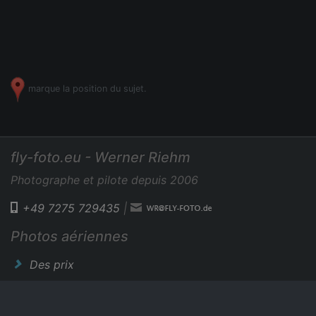
marque la position du sujet.
fly-foto.eu - Werner Riehm
Photographe et pilote depuis 2006
+49 7275 729435
|
Photos aériennes
Des prix
Nouvelles