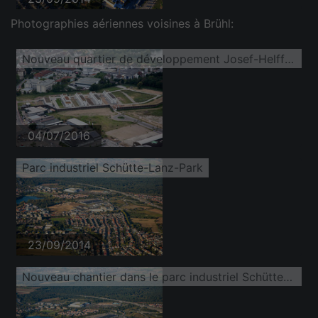
Photographies aériennes voisines à Brühl:
Nouveau quartier de développement Josef-Helffrich-Straße
04/07/2016
Parc industriel Schütte-Lanz-Park
23/09/2014
Nouveau chantier dans le parc industriel Schütte-Lanz-Park