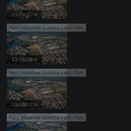
23/09/2014
Parc industriel Schütte-Lanz-Park
23/09/2014
Parc industriel Schütte-Lanz-Park
23/09/2014
Parc industriel Schütte-Lanz-Park