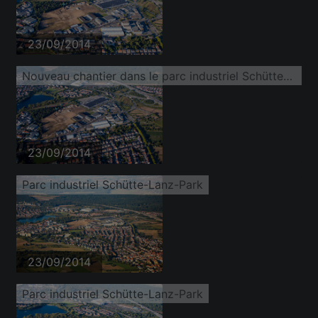
23/09/2014
Nouveau chantier dans le parc industriel Schütte-Lanz-Park
23/09/2014
Parc industriel Schütte-Lanz-Park
23/09/2014
Parc industriel Schütte-Lanz-Park