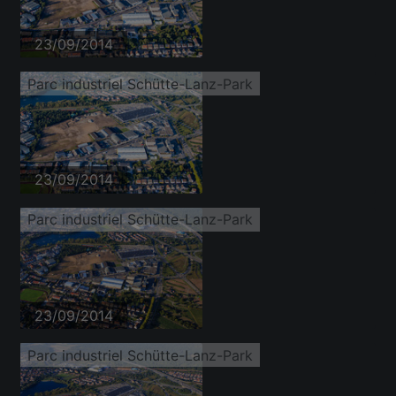
23/09/2014
Parc industriel Schütte-Lanz-Park
23/09/2014
Parc industriel Schütte-Lanz-Park
23/09/2014
Parc industriel Schütte-Lanz-Park