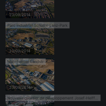
23/09/2014
Parc industriel Schütte-Lanz-Park
23/09/2014
Mannheimer Landstr
23/09/2014
Nouveau quartier de développement Josef-Helffrich-Straße