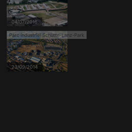
04/07/2016
Parc industriel Schütte-Lanz-Park
23/09/2014