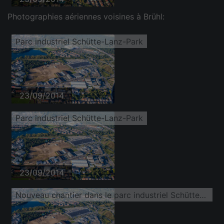
Photographies aériennes voisines à Brühl:
Parc industriel Schütte-Lanz-Park
23/09/2014
Parc industriel Schütte-Lanz-Park
23/09/2014
Nouveau chantier dans le parc industriel Schütte-Lanz-Park