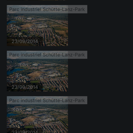
Parc industriel Schütte-Lanz-Park
23/09/2014
Parc industriel Schütte-Lanz-Park
23/09/2014
Parc industriel Schütte-Lanz-Park
23/09/2014