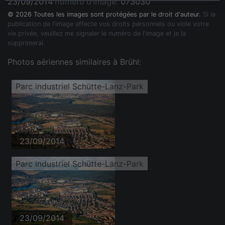
23/09/2014
numéro d'image:
073030
© 2026 Toutes les images sont protégées par le droit d'auteur.
Si la
publication de l'image affecte vos droits personnels ou viole votre
vie privée, veuillez me signaler le numéro de l'image et je la
supprimerai.
Photos aériennes similaires à Brühl:
Parc industriel Schütte-Lanz-Park
23/09/2014
Parc industriel Schütte-Lanz-Park
23/09/2014