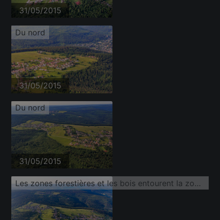
31/05/2015
Du nord
31/05/2015
Du nord
31/05/2015
Les zones forestières et les bois entourent la zone d'habitation du village dans Rotensol