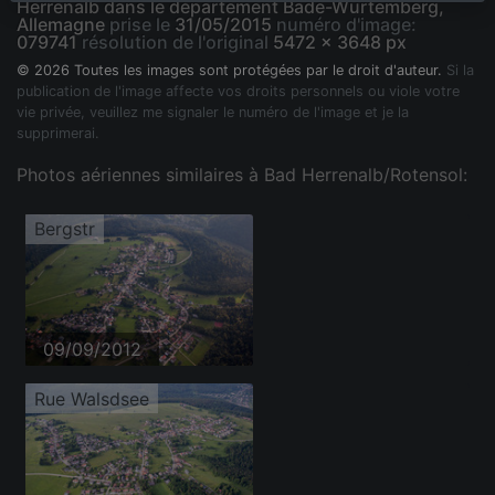
Herrenalb dans le département Bade-Wurtemberg,
Allemagne
prise le
31/05/2015
numéro d'image:
079741
résolution de l'original
5472 x 3648 px
© 2026 Toutes les images sont protégées par le droit d'auteur.
Si la
publication de l'image affecte vos droits personnels ou viole votre
vie privée, veuillez me signaler le numéro de l'image et je la
supprimerai.
Photos aériennes similaires à Bad Herrenalb/Rotensol:
Bergstr
09/09/2012
Rue Walsdsee