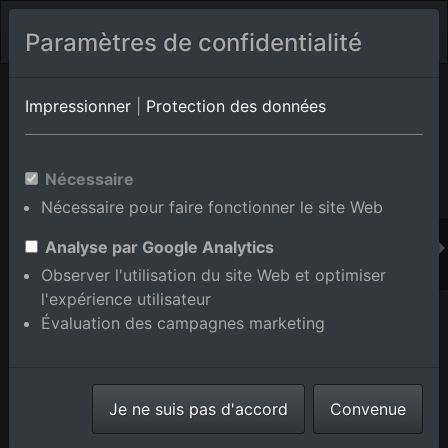
Paramètres de confidentialité
Album de lieux Bad Herrenalb/Rotensol
en Bade-
Impressionner
|
Protection des données
Wurtemberg,Allemagne
Nécessaire
Nécessaire pour faire fonctionner le site Web
Ajouter au panier int.
Analyse par Google Analytics
Observer l'utilisation du site Web et optimiser
l'expérience utilisateur
Évaluation des campagnes marketing
Je ne suis pas d'accord
Convenue
Quartier de la rue à le quartier Rotensol in Bad