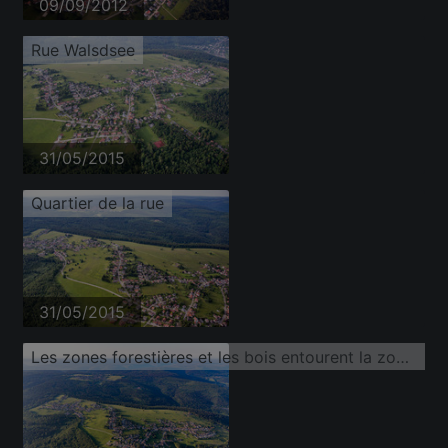
09/09/2012
Rue Walsdsee
31/05/2015
Quartier de la rue
31/05/2015
Les zones forestières et les bois entourent la zone d'habitation du village dans Rotensol