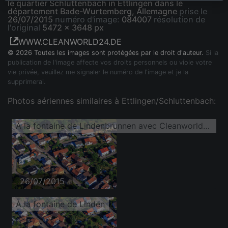
le quartier Schluttenbach in Ettlingen dans le
département Bade-Wurtemberg, Allemagne
prise le
26/07/2015
numéro d'image:
084007
résolution de
l'original
5472 x 3648 px
WWW.CLEANWORLD24.DE
© 2026 Toutes les images sont protégées par le droit d'auteur.
Si la
publication de l'image affecte vos droits personnels ou viole votre
vie privée, veuillez me signaler le numéro de l'image et je la
supprimerai.
Photos aériennes similaires à Ettlingen/Schluttenbach:
À la fontaine de Lindenbrunnen avec Cleanworld24
26/07/2015
À la fontaine de Linden