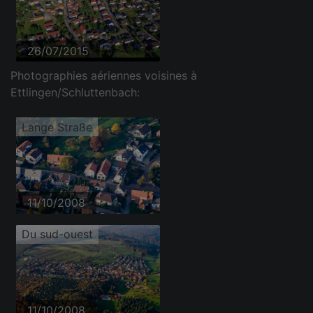
26/07/2015
Photographies aériennes voisines à
Ettlingen/Schluttenbach:
Lange Straße
11/10/2008
Du sud-ouest
11/10/2008