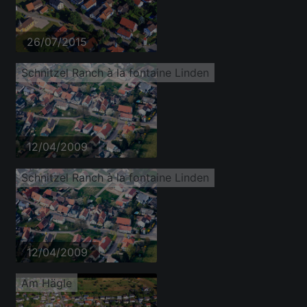
26/07/2015
Schnitzel Ranch à la fontaine Linden
12/04/2009
Schnitzel Ranch à la fontaine Linden
12/04/2009
Am Hägle