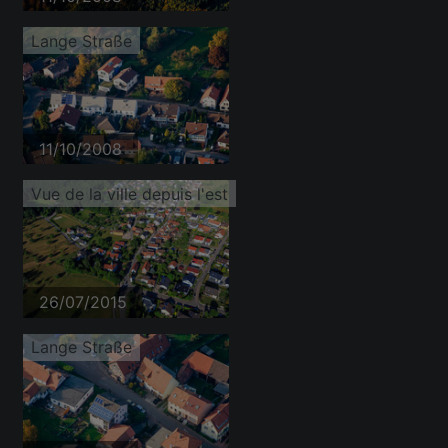
Lange Straße
11/10/2008
Vue de la ville depuis l'est
26/07/2015
Lange Straße