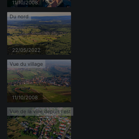
11/10/2008
Du nord
22/05/2022
Vue du village
11/10/2008
Vue de la ville depuis l'est