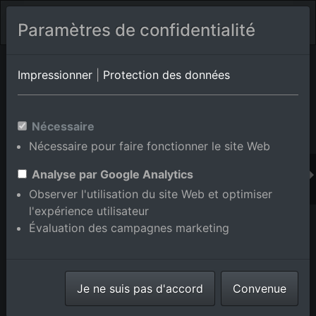
Paramètres de confidentialité
Album de lieux Ettlingen/Schluttenbach
en Bade-
Impressionner
|
Protection des données
Wurtemberg,Allemagne
Nécessaire
Nécessaire pour faire fonctionner le site Web
Ajouter au panier int.
Analyse par Google Analytics
Observer l'utilisation du site Web et optimiser
l'expérience utilisateur
Évaluation des campagnes marketing
Je ne suis pas d'accord
Convenue
À la fontaine de Lindenbrunnen avec Cleanworld24 à