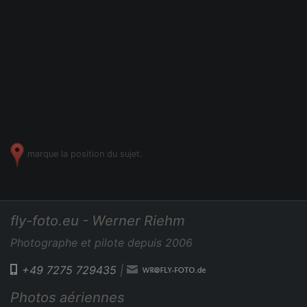
marque la position du sujet.
fly-foto.eu - Werner Riehm
Photographe et pilote depuis 2006
+49 7275 729435
|
Photos aériennes