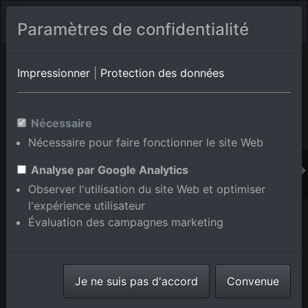
Paramètres de confidentialité
Album de lieux Ettlingen/Schluttenbach
en Bade-
Impressionner
|
Protection des données
Wurtemberg,Allemagne
Nécessaire
Nécessaire pour faire fonctionner le site Web
Ajouter au panier int.
Analyse par Google Analytics
Observer l'utilisation du site Web et optimiser
l'expérience utilisateur
Évaluation des campagnes marketing
Je ne suis pas d'accord
Convenue
Vue de la ville depuis l'est à le quartier Schluttenbach