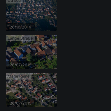
Du sud
26/10/2014
Lange Straße
26/07/2015
Marie Reine
26/07/2015