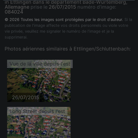
in Ettlingen dans le département Bade-Wurtemberg,
Allemagne
prise le
26/07/2015
numéro d'image:
084024
© 2026 Toutes les images sont protégées par le droit d'auteur.
Si la
publication de l'image affecte vos droits personnels ou viole votre
vie privée, veuillez me signaler le numéro de l'image et je la
supprimerai.
Photos aériennes similaires à Ettlingen/Schluttenbach:
Vue de la ville depuis l'est
26/07/2015
Long Street depuis l'est