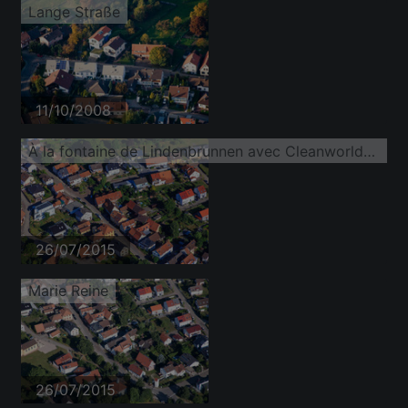
Lange Straße
11/10/2008
À la fontaine de Lindenbrunnen avec Cleanworld24
26/07/2015
Marie Reine
26/07/2015