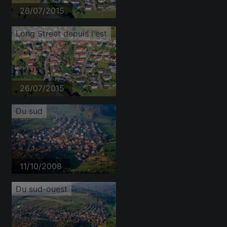
26/07/2015
Long Street depuis l'est
26/07/2015
Du sud
11/10/2008
Du sud-ouest