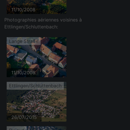
11/10/2008
Photographies aériennes voisines à
Ettlingen/Schluttenbach:
Lange Straße
11/10/2008
Ettlingen/Schluttenbach
26/07/2015