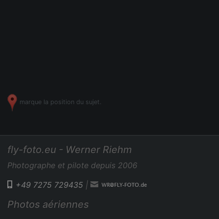
marque la position du sujet.
fly-foto.eu - Werner Riehm
Photographe et pilote depuis 2006
+49 7275 729435
|
Photos aériennes