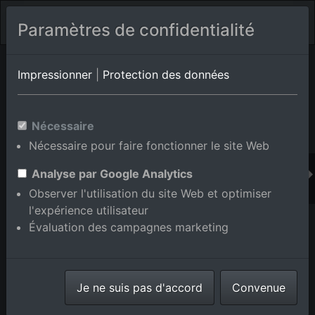
Paramètres de confidentialité
Album de lieux Eggenstein-Leopoldshafen/Leopoldshafen
en
Impressionner
|
Protection des données
Bade-Wurtemberg,Allemagne
Nécessaire
Nécessaire pour faire fonctionner le site Web
Ajouter au panier int.
Analyse par Google Analytics
Observer l'utilisation du site Web et optimiser
l'expérience utilisateur
Évaluation des campagnes marketing
Je ne suis pas d'accord
Convenue
Campus KIK Nord à le quartier Leopoldshafen in