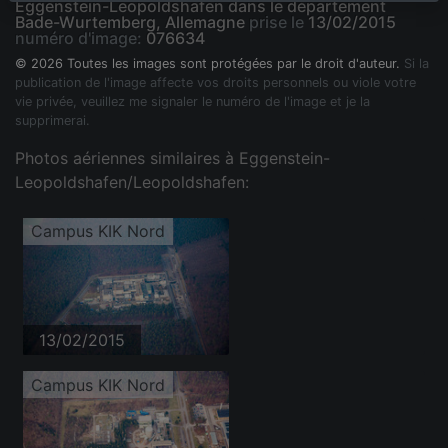
Eggenstein-Leopoldshafen dans le département
Bade-Wurtemberg, Allemagne
prise le
13/02/2015
numéro d'image:
076634
© 2026 Toutes les images sont protégées par le droit d'auteur.
Si la
publication de l'image affecte vos droits personnels ou viole votre
vie privée, veuillez me signaler le numéro de l'image et je la
supprimerai.
Photos aériennes similaires à Eggenstein-
Leopoldshafen/Leopoldshafen:
Campus KIK Nord
13/02/2015
Campus KIK Nord