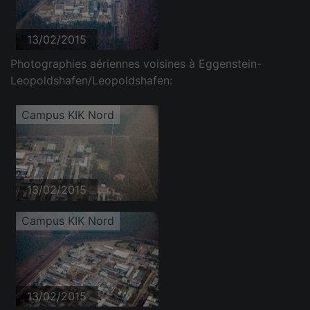
13/02/2015
Photographies aériennes voisines à Eggenstein-
Leopoldshafen/Leopoldshafen:
Campus KIK Nord
13/02/2015
Campus KIK Nord
13/02/2015