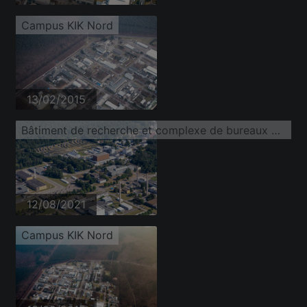
Campus KIK Nord
13/02/2015
Bâtiment de recherche et complexe de bureaux du campus nord de l'Institut de technologie de Karlsruhe, situé sur Untergrombacher Straße
12/08/2021
Campus KIK Nord